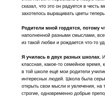
сказал, что это он радуется в честь 
захотелось выращивать цветы теперь
Родители мной гордятся, потому ч
наполненной разными смыслами, всег
из такой любви и рождается что-то у
Я училась в двух разных школах.
И
классная, какое-то семейное время, 
в той школе ещё мои родители училис
интересных людей. Школа была серьё
открыть свои мысли и увлечения, на 
строгие, одновременно добрые препо