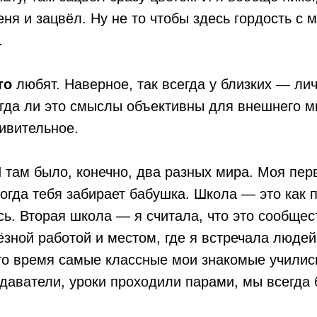
меня и зацвёл. Ну не то чтобы здесь гордость с
.
то
любят. Наверное, так всегда у близких — ли
да ли это смыслы объективны для внешнего ми
дивительное.
 там было, конечно, два разных мира. Моя пер
когда тебя забирает бабушка. Школа — это как п
ь. Вторая школа — я считала, что это сообщес
зной работой и местом, где я встречала люде
то время самые классные мои знакомые учились
даватели, уроки проходили парами, мы всегда 