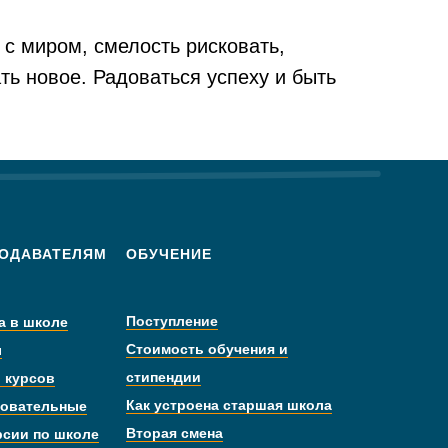
 с миром, смелость рисковать,
ать новое. Радоваться успеху и быть
ОДАВАТЕЛЯМ
ОБУЧЕНИЕ
Поступление
а в школе
Стоимость обучения и
ы
стипендии
 курсов
Как устроена старшая школа
овательные
Вторая смена
рсии по школе