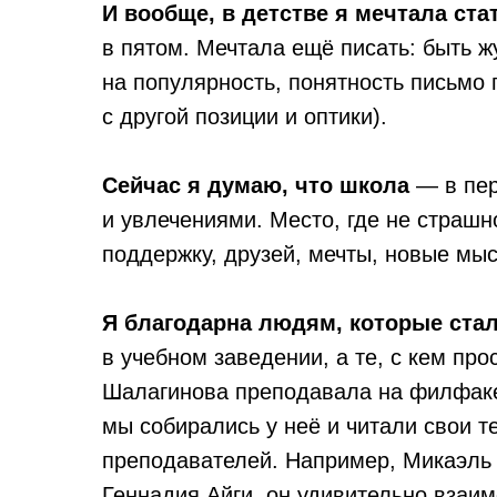
И вообще, в детстве я мечтала ста
в пятом. Мечтала ещё писать: быть ж
на популярность, понятность письмо 
с другой позиции и оптики).
Сейчас я думаю, что школа
— в пер
и увлечениями. Место, где не страшно
поддержку, друзей, мечты, новые мыс
Я благодарна людям, которые ста
в учебном заведении, а те, с кем пр
Шалагинова преподавала на филфаке 
мы собирались у неё и читали свои т
преподавателей. Например, Микаэль 
Геннадия Айги, он удивительно взаим