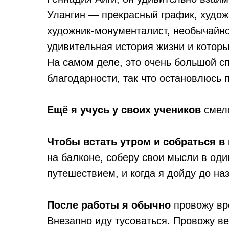
Улангин — прекрасный график, художн
художник-монументалист, необычайно
удивительная история жизни и котор
На самом деле, это очень большой сп
благодарности, так что остановлюсь п
Ещё я учусь у своих учеников
смело
Чтобы встать утром и собраться в 
на балконе, соберу свои мысли в од
путешествием, и когда я дойду до наз
После работы я обычно
провожу вре
Внезапно иду тусоваться. Провожу ве