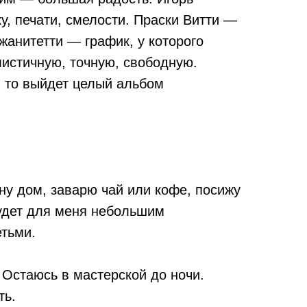
у, печати, смелости. Праски Витти —
жанитетти — график, у которого
листичную, точную, свободную.
, то выйдет целый альбом
ину дом, заварю чай или кофе, посижу
будет для меня небольшим
етьми.
 Остаюсь в мастерской до ночи.
ть.