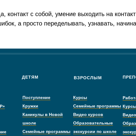
, контакт с собой, умение выходить на контакт
шибок, а просто переделывать, узнавать, начин
ДЕТЯМ
ПРЕП
ВЗРОСЛЫМ
Поступление
Курсы
Работ
Кружки
Семейные программы
Р»
Курс
Каникулы в Новой
Видео курсов
Видео
школе
Образовательные
Образ
Семейные программы
экскурсии по школе
ние
экску