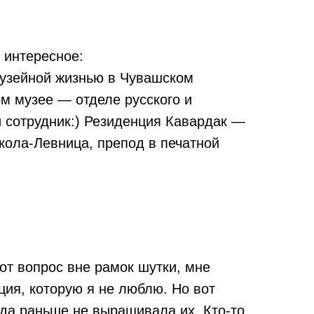
интересное:
музейной жизнью в Чувашском
м музее — отделе русского и
й сотрудник:) Резиденция Кавардак —
кола-Левница, препод в печатной
от вопрос вне рамок шутки, мне
ация, которую я не люблю. Но вот
гда раньше не выращивала их. Кто-то