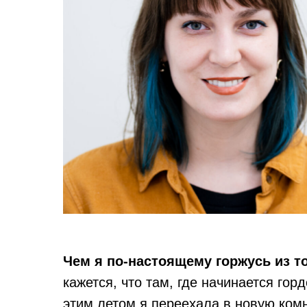
Чем я по-настоящему горжусь из т
кажется, что там, где начинается гор
этим летом я переехала в новую комн