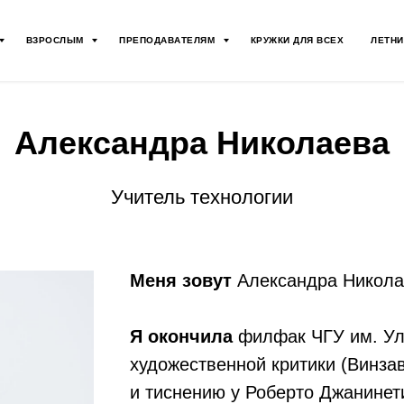
ВЗРОСЛЫМ
ПРЕПОДАВАТЕЛЯМ
КРУЖКИ ДЛЯ ВСЕХ
ЛЕТНИ
Александра Николаева
Учитель технологии
Меня зовут
Александра Николае
Я окончила
филфак ЧГУ им. Уль
художественной критики (Винза
и тиснению у Роберто Джанинет