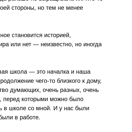
 моей стороны, но тем не менее
чное становится историей,
ра или нет — неизвестно, но иногда
вая школа — это началка и наша
родолжение чего-то близкого к дому,
тво думающих, очень разных, очень
й, перед которыми можно было
 в школе со мной. И у нас были
были в работе.