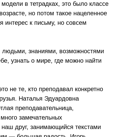
модели в тетрадках, это было классе
возрасте, но потом такое нацеленное
я интерес к письму, но совсем
 людьми, знаниями, возможностями
бе, узнать о мире, где можно найти
это не те, кто преподавал конкретно
друзья. Наталья Эдуардовна
етлая преподавательница,
о много замечательных
 наш друг, занимающийся текстами
 ним — большая радость. Игорь