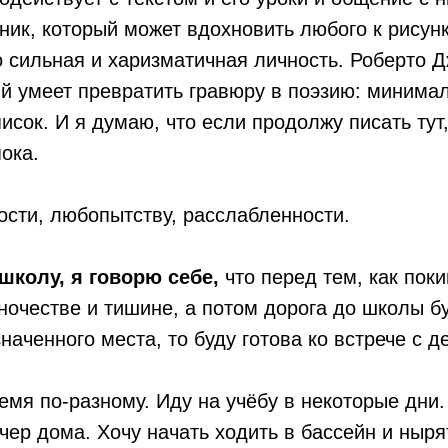
ик, который может вдохновить любого к рисунк
 сильная и харизматичная личность. Роберто Д
ый умеет превратить гравюру в поэзию: минима
исок. И я думаю, что если продолжу писать тут
ока.
сти, любопытству, расслабленности.
школу, я говорю себе,
что перед тем, как пок
иночестве и тишине, а потом дорога до школы 
наченного места, то буду готова ко встрече с д
мя по-разному. Иду на учёбу в некоторые дни.
чер дома. Хочу начать ходить в бассейн и ныря