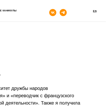
кнопка
Е КАНИКУЛЫ
EN
.
ситет дружбы народов
я» и «переводчик с французского
й деятельности». Также я получила