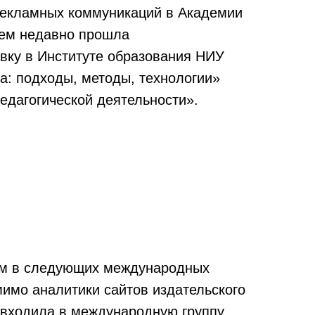
рекламных коммуникаций в Академии
сем недавно прошла
вку в Институте образования НИУ
: подходы, методы, технологии»
дагогической деятельности».
ом в следующих международных
имо аналитики сайтов издательского
 я входила в международную группу