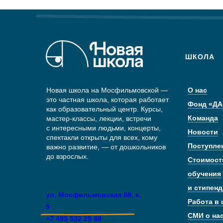
ШКОЛА
Новая школа на Мосфильмовской —
О нас
это частная школа, которая работает
Фонд «ДА
как образовательный центр. Курсы,
Команда
мастер-классы, лекции, встречи
с интересными людьми, концерты,
Новости
спектакли открыты для всех, кому
Поступле
важно развитие, — от дошкольников
до взрослых.
Стоимост
обучения
и стипен
ул. Мосфильмовская 88, к.
Работа в
5
СМИ о на
+7 495 532 25 88