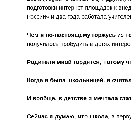
подготовки интернет-площадок к внед
России» и два года работала учителе
Чем я по-настоящему горжусь из то
получилось пробудить в детях интере
Родители мной гордятся, потому ч
Когда я была школьницей, я считал
И вообще, в детстве я мечтала ста
Сейчас я думаю, что школа,
в перву