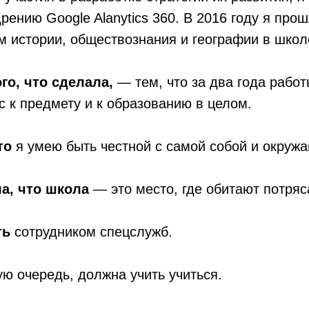
рению Google Alanytics 360. В 2016 году я про
м истории, обществознания и географии в школе
го, что сделала,
— тем, что за два года рабо
с к предмету и к образованию в целом.
то
я умею быть честной с самой собой и окруж
а, что школа
— это место, где обитают потря
ть
сотрудником спецслужб.
ю очередь, должна учить учиться.