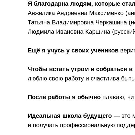
Я благодарна людям, которые ста
Анжелика Андреевна Максименко (анг
Татьяна Владимировна Черкашина (и
Людмила Ивановна Каршина (русский 
Ещё я учусь у своих учеников
верит
Чтобы встать утром и собраться в
люблю свою работу и счастлива быть
После работы я обычно
плаваю, чи
Идеальная школа будущего
— это м
и получать профессиональную поддер