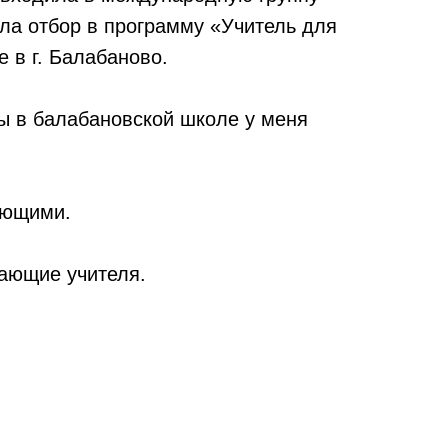
шла отбор в программу «Учитель для
 в г. Балабаново.
ты в балабановской школе у меня
ающими.
сающие учителя.