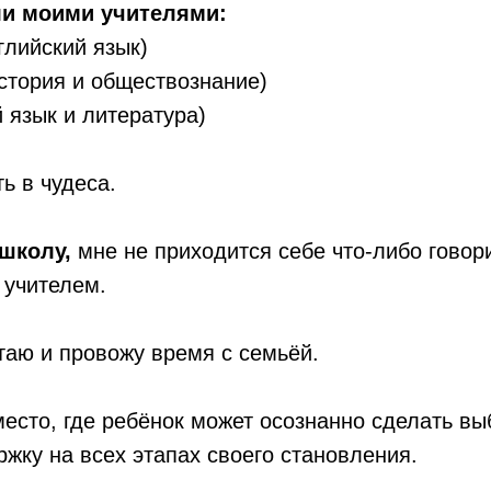
ли моими учителями:
лийский язык)
стория и обществознание)
язык и литература)
ь в чудеса.
 школу,
мне не приходится себе что-либо говори
 учителем.
таю и провожу время с семьёй.
есто, где ребёнок может осознанно сделать вы
жку на всех этапах своего становления.