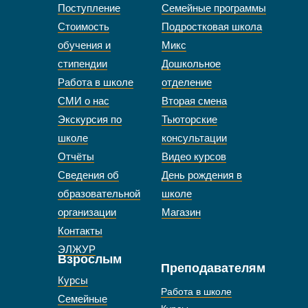
Поступление
Семейные программы
Стоимость
Подростковая школа
обучения и
Микс
стипендии
Дошкольное
Работа в школе
отделение
СМИ о нас
Вторая смена
Экскурсия по
Тьюторские
школе
консультации
Отчёты
Видео курсов
Сведения об
День рождения в
образовательной
школе
организации
Магазин
Контакты
ЭЛЖУР
Взрослым
Преподавателям
Курсы
Работа в школе
Семейные