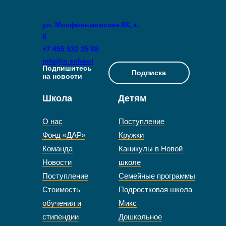
ул. Мосфильмовская 88, к.
5
+7 495 532 25 88
info@n.school
Подпишитесь
Подписка
на новости
Школа
Детям
О нас
Поступление
Фонд «ДАР»
Кружки
Команда
Каникулы в Новой
Новости
школе
Поступление
Семейные программы
Стоимость
Подростковая школа
обучения и
Микс
стипендии
Дошкольное