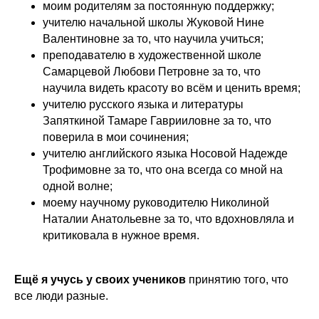
моим родителям за постоянную поддержку;
учителю начальной школы Жуковой Нине
Валентиновне за то, что научила учиться;
преподавателю в художественной школе
Самарцевой Любови Петровне за то, что
научила видеть красоту во всём и ценить время;
учителю русского языка и литературы
Запяткиной Тамаре Гаврииловне за то, что
поверила в мои сочинения;
учителю английского языка Носовой Надежде
Трофимовне за то, что она всегда со мной на
одной волне;
моему научному руководителю Николиной
Наталии Анатольевне за то, что вдохновляла и
критиковала в нужное время.
Ещё я учусь у своих учеников
принятию того, что
все люди разные.