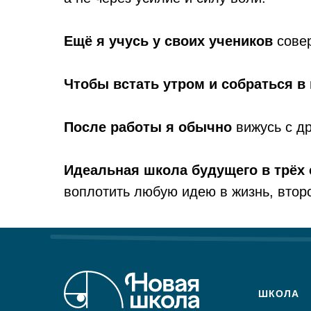
Ещё я учусь у своих учеников
совер
Чтобы встать утром и собраться в 
После работы я обычно
вижусь с др
Идеальная школа будущего в трёх
воплотить любую идею в жизнь, втор
ШКОЛА