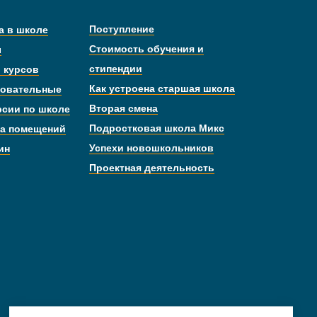
Поступление
а в школе
Стоимость обучения и
ы
стипендии
 курсов
Как устроена старшая школа
овательные
Вторая смена
рсии по школе
Подростковая школа Микс
а помещений
Успехи новошкольников
ин
Проектная деятельность