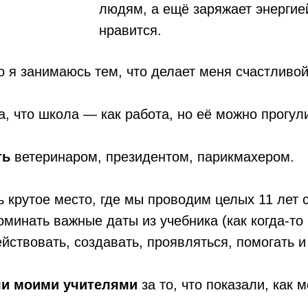
людям, а ещё заряжает энергие
нравится.
то я занимаюсь тем, что делает меня счастливой
а, что школа — как работа, но её можно прогул
ть
ветеринаром, президентом, парикмахером.
 крутое место, где мы проводим целых 11 лет с
оминать важные даты из учебника (как когда-то 
йствовать, создавать, проявляться, помогать и
ли моими учителями
за то, что показали, как 