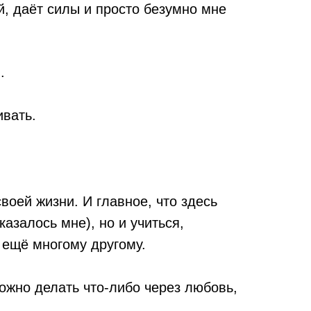
й, даёт силы и просто безумно мне
.
ивать.
воей жизни. И главное, что здесь
казалось мне), но и учиться,
 ещё многому другому.
можно делать что-либо через любовь,