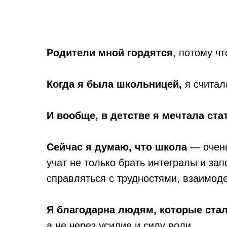
Родители мной гордятся
, потому ч
Когда я была школьницей,
я считал
И вообще, в детстве я мечтала ста
Сейчас я думаю, что школа
— очень
учат не только брать интегралы и зап
справляться с трудностями, взаимоде
Я благодарна людям, которые ста
а не через усилие и силу воли.