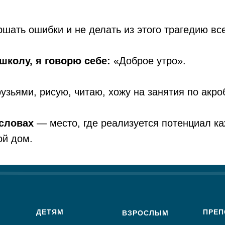
шать ошибки и не делать из этого трагедию вс
школу, я говорю себе:
«Доброе утро».
узьями, рисую, читаю, хожу на занятия по акро
 словах
— место, где реализуется потенциал ка
ой дом.
ДЕТЯМ
ПРЕП
ВЗРОСЛЫМ