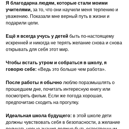
Я благодарна людям, которые стали моими
учителями,
за то, что они научили меня терпению и
уважению. Показали мне верный путь в жизни и
подарили цели.
Ещё я всегда учусь у детей
быть по-настоящему
искренней и никогда не терять желание снова и снова
открывать для себя этот мир.
Чтобы встать утром и собраться в школу, я
говорю себе:
«Ведь это больше чем работа».
После работы я обычно
люблю поразмышлять о
прошедшем дне, почитать интересную книгу или
посмотреть фильм. Если же погода хорошая,
предпочитаю сходить на прогулку.
Идеальная школа будущего:
в этой школе дети
должны чувствовать себя в безопасности, а желание
получать новые знания должно быть естественным.