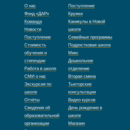
О нас
Поступление
Фонд «ДАР»
Кружки
Команда
Каникулы в Новой
Новости
школе
Поступление
Семейные программы
Стоимость
Подростковая школа
обучения и
Микс
стипендии
Дошкольное
Работа в школе
отделение
СМИ о нас
Вторая смена
Экскурсия по
Тьюторские
школе
консультации
Отчёты
Видео курсов
Сведения об
День рождения в
образовательной
школе
организации
Магазин