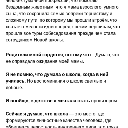
человек гуманной профессии, что помогаю
бездомным животным, что я мама взрослого, умного
сына, что сохранила семью вопреки тернистому и
сложному пути, по которому мы прошли втроём, что
хватает смелости идти вперёд к неким вершинам, что
прошла все туры собеседования прежде чем стала
сотрудником Новой школы.
Родители мной гордятся, потому что...
Думаю, что
не оправдала ожидания моей мамы.
Я не помню, что думала о школе, когда в ней
училась.
Но воспоминания о школе светлые и
добрые.
И вообще, в детстве я мечтала стать
провизором.
Сейчас я думаю, что школа
— это место, где
формируются личностные качества человека, где
обретается целостность внутреннего мира, это точка