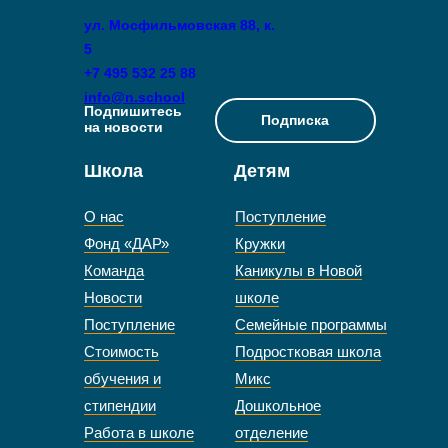
ул. Мосфильмовская 88, к.
5
+7 495 532 25 88
info@n.school
Подпишитесь
Подписка
на новости
Школа
Детям
О нас
Поступление
Фонд «ДАР»
Кружки
Команда
Каникулы в Новой
Новости
школе
Поступление
Семейные программы
Стоимость
Подростковая школа
обучения и
Микс
стипендии
Дошкольное
Работа в школе
отделение