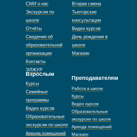
СМИ о нас
Вторая смена
Экскурсия по
Тьюторские
школе
консультации
Отчёты
Видео курсов
Сведения об
День рождения в
образовательной
школе
организации
Магазин
Контакты
ЭЛЖУР
Взрослым
Преподавателям
Курсы
Работа в школе
Семейные
Курсы
программы
Видео курсов
Видео курсов
Образовательные
Образовательные
экскурсии по школе
экскурсии по школе
Аренда помещений
Аренда помещений
Магазин