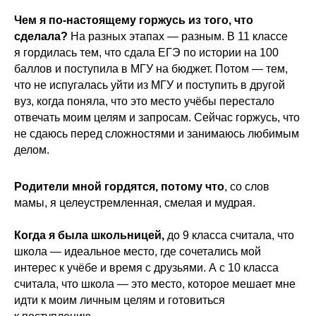
Чем я по-настоящему горжусь из того, что
сделала?
На разных этапах — разным. В 11 классе
я гордилась тем, что сдала ЕГЭ по истории на 100
баллов и поступила в МГУ на бюджет. Потом — тем,
что не испугалась уйти из МГУ и поступить в другой
вуз, когда поняла, что это место учёбы перестало
отвечать моим целям и запросам. Сейчас горжусь, что
не сдаюсь перед сложностями и занимаюсь любимым
делом.
Родители мной гордятся, потому что
, со слов
мамы, я целеустремленная, смелая и мудрая.
Когда я была школьницей,
до 9 класса считала, что
школа — идеальное место, где сочетались мой
интерес к учёбе и время с друзьями. А с 10 класса
считала, что школа — это место, которое мешает мне
идти к моим личным целям и готовиться