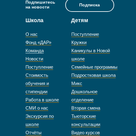
Подпишитесь
Подписка
на новости
Школа
Детям
О нас
Поступление
Фонд «ДАР»
Кружки
Команда
Каникулы в Новой
Новости
школе
Поступление
Семейные программы
Стоимость
Подростковая школа
обучения и
Микс
стипендии
Дошкольное
Работа в школе
отделение
СМИ о нас
Вторая смена
Экскурсия по
Тьюторские
школе
консультации
Отчёты
Видео курсов