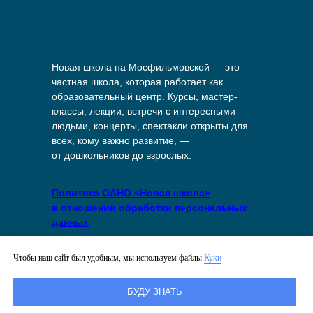
Новая школа на Мосфильмовской — это
частная школа, которая работает как
образовательный центр. Курсы, мастер-
классы, лекции, встречи с интересными
людьми, концерты, спектакли открыты для
всех, кому важно развитие, —
от дошкольников до взрослых.
Политика ОАНО «Новая школа»
в отношении обработки персональных
данных
Политика в отношении файлов куки
Чтобы наш сайт был удобным, мы используем файлы
Куки
на сайте
БУДУ ЗНАТЬ