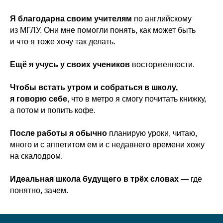
Я благодарна своим учителям
по английскому
из МГЛУ. Они мне помогли понять, как может быть
и что я тоже хочу так делать.
Ещё я учусь у своих учеников
восторженности.
Чтобы встать утром и собраться в школу,
я говорю себе
, что в метро я смогу почитать книжку,
а потом и попить кофе.
После работы я обычно
планирую уроки, читаю,
много и с аппетитом ем и с недавнего времени хожу
на скалодром.
Идеальная школа будущего в трёх словах
— где
понятно, зачем.