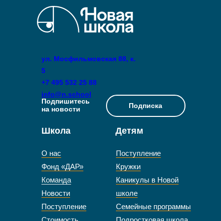
ул. Мосфильмовская 88, к.
5
+7 495 532 25 88
info@n.school
Подпишитесь
Подписка
на новости
Школа
Детям
О нас
Поступление
Фонд «ДАР»
Кружки
Команда
Каникулы в Новой
Новости
школе
Поступление
Семейные программы
Стоимость
Подростковая школа