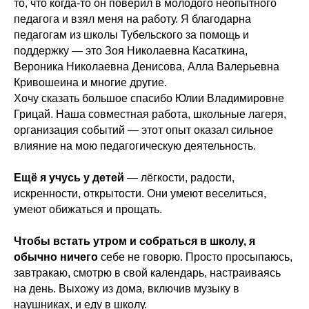
то, что когда-то он поверил в молодого неопытного
педагога и взял меня на работу. Я благодарна
педагогам из школы Тубельского за помощь и
поддержку — это Зоя Николаевна Касаткина,
Вероника Николаевна Денисова, Алла Валерьевна
Кривошеина и многие другие.
Хочу сказать большое спасибо Юлии Владимировне
Грицай. Наша совместная работа, школьные лагеря,
организация событий — этот опыт оказал сильное
влияние на мою педагогическую деятельность.
Ещё я учусь у детей
— лёгкости, радости,
искренности, открытости. Они умеют веселиться,
умеют обижаться и прощать.
Чтобы встать утром и собраться в школу, я
обычно ничего
себе не говорю. Просто просыпаюсь,
завтракаю, смотрю в свой календарь, настраиваясь
на день. Выхожу из дома, включив музыку в
наушниках, и еду в школу.