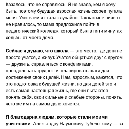
Казалось, что не справлюсь. Я не знала, кем я хочу
быть, поэтому будущая взрослая жизнь скорее пугала
меня. Учителем я стала случайно. Так как мне ничего
не нравилось, то мама предложила пойти в
педагогический колледж, который был в пяти минутах
ходьбы от моего дома.
Сейчас я думаю, что школа
— это место, где дети не
просто учатся, а живут. Учатся общаться друг с другом
— дружить, справляться с конфликтами,
преодолевать трудности, планировать шаги для
достижения своих целей. Нам, взрослым, кажется, что
это подготовка к будущей жизни, но для детей это и
есть самая настоящая жизнь, где они пытаются
понять себя, свои сильные и слабые стороны, понять,
чего же им на самом деле хочется.
Я благодарна людям, которые стали моими
учителями:
Александру Наумовичу Тубельскому — за