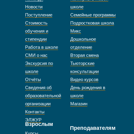
Новости
школе
Поступление
Семейные программы
Стоимость
Подростковая школа
обучения и
Микс
стипендии
Дошкольное
Работа в школе
отделение
СМИ о нас
Вторая смена
Экскурсия по
Тьюторские
школе
консультации
Отчёты
Видео курсов
Сведения об
День рождения в
образовательной
школе
организации
Магазин
Контакты
ЭЛЖУР
Взрослым
Преподавателям
Курсы