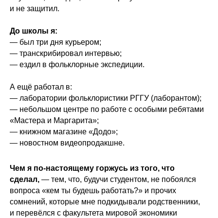
и не защитил.
До школы я:
— был три дня курьером;
— транскрибировал интервью;
— ездил в фольклорные экспедиции.
А ещё работал в:
— лаборатории фольклористики РГГУ (лаборантом);
— небольшом центре по работе с особыми ребятами
«Мастера и Маргарита»;
— книжном магазине «Додо»;
— новостном видеопродакшне.
Чем я по-настоящему горжусь из того, что
сделал,
— тем, что, будучи студентом, не побоялся
вопроса «кем ты будешь работать?» и прочих
сомнений, которые мне подкидывали родственники,
и перевёлся с факультета мировой экономики