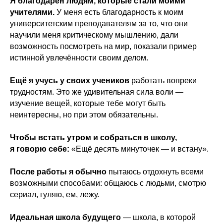
Я благодарен людям, которые стали моими
учителями.
У меня есть благодарность к моим
университетским преподавателям за то, что они
научили меня критическому мышлению, дали
возможность посмотреть на мир, показали пример
истинной увлечённости своим делом.
Ещё я учусь у своих учеников
работать вопреки
трудностям. Это же удивительная сила воли —
изучение вещей, которые тебе могут быть
неинтересны, но при этом обязательны.
Чтобы встать утром и собраться в школу,
я говорю себе:
«Ещё десять минуточек — и встану».
После работы я обычно
пытаюсь отдохнуть всеми
возможными способами: общаюсь с людьми, смотрю
сериал, гуляю, ем, лежу.
Идеальная школа будущего
— школа, в которой