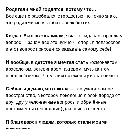
Родители мной гордятся, потому что…
Всё ещё не разобрался с гордостью, но точно знаю,
что родители меня любят, а я люблю их.
Когда я был школьником, я
часто задавал взрослым
вопрос — зачем всё это нужно? Теперь я повзрослел,
и этот вопрос приходится задавать самому себе!
И вообще, в детстве я мечтал стать
космонавтом,
археологом, ветеринаром, актером, музыкантом
и волшебником. Всем этим потихоньку и становлюсь.
Сейчас я думаю, что школа
— это удивительное
пространство, в котором поколения людей передают
друг другу чело-вечные вопросы и обретённые
инструменты (технологии) для поиска ответов.
Я благодарен людям, которые стали моими
учителями: