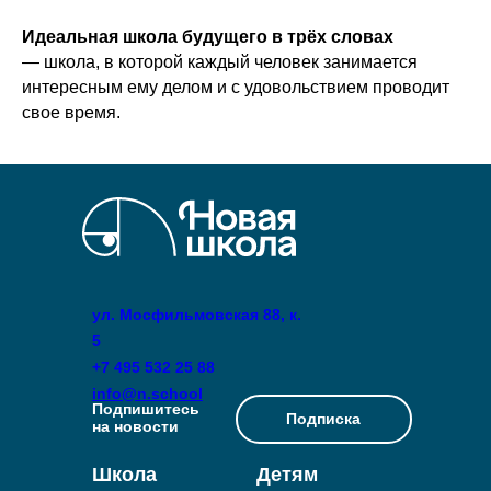
Идеальная школа будущего в трёх словах
— школа, в которой каждый человек занимается
интересным ему делом и с удовольствием проводит
свое время.
ул. Мосфильмовская 88, к.
5
+7 495 532 25 88
info@n.school
Подпишитесь
Подписка
на новости
Школа
Детям