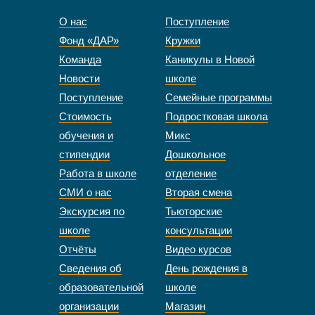
О нас
Поступление
Фонд «ДАР»
Кружки
Команда
Каникулы в Новой
Новости
школе
Поступление
Семейные программы
Стоимость
Подростковая школа
обучения и
Микс
стипендии
Дошкольное
Работа в школе
отделение
СМИ о нас
Вторая смена
Экскурсия по
Тьюторские
школе
консультации
Отчёты
Видео курсов
Сведения об
День рождения в
образовательной
школе
организации
Магазин