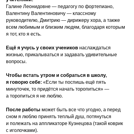
Галине Леонидовне — педагогу по фортепиано,
Валентину Валентиновичу — классному
руководителю, Дмитрию — дирижеру хора, а также
всем любимым и близким людям, благодаря которым
я тот, кто я есть.
Ещё я учусь у своих учеников
наслаждаться
жизнью, прикалываться и задавать удивительные
вопросы.
Чтобы встать утром и собраться в школу,
я говорю себе:
«Если ты поспишь ещё пять
минуточек, то придётся начать торопиться» —
а торопиться я не люблю.
После работы
может быть все что угодно, а перед
сном я люблю принять теплый душ, потянуться
и полежать на аппликаторе Кузнецова (такой коврик
с иголочками).