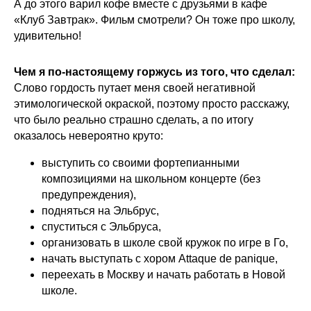
А до этого варил кофе вместе с друзьями в кафе
«Клуб Завтрак». Фильм смотрели? Он тоже про школу,
удивительно!
Чем я по-настоящему горжусь из того, что сделал:
Слово гордость путает меня своей негативной
этимологической окраской, поэтому просто расскажу,
что было реально страшно сделать, а по итогу
оказалось невероятно круто:
выступить со своими фортепианными
композициями на школьном концерте (без
предупреждения),
подняться на Эльбрус,
спуститься с Эльбруса,
организовать в школе свой кружок по игре в Го,
начать выступать с хором Attaque de panique,
переехать в Москву и начать работать в Новой
школе.