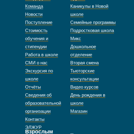
Команда
Каникулы в Новой
Новости
школе
Поступление
Семейные программы
Стоимость
Подростковая школа
обучения и
Микс
стипендии
Дошкольное
Работа в школе
отделение
СМИ о нас
Вторая смена
Экскурсия по
Тьюторские
школе
консультации
Отчёты
Видео курсов
Сведения об
День рождения в
образовательной
школе
организации
Магазин
Контакты
ЭЛЖУР
Взрослым