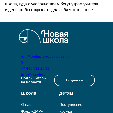
школа, куда с удовольствием бегут утром учителя
и дети, чтобы открывать для себя что-то новое.
ул. Мосфильмовская 88, к.
5
+7 495 532 25 88
info@n.school
Подпишитесь
Подписка
на новости
Школа
Детям
О нас
Поступление
Фонд «ДАР»
Кружки