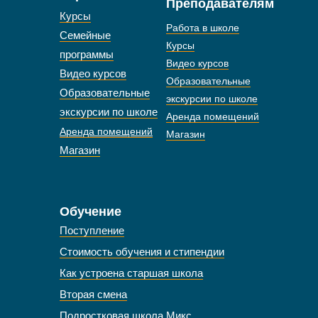
Преподавателям
Курсы
Работа в школе
Семейные
Курсы
программы
Видео курсов
Видео курсов
Образовательные
Образовательные
экскурсии по школе
экскурсии по школе
Аренда помещений
Аренда помещений
Магазин
Магазин
Обучение
Поступление
Стоимость обучения и стипендии
Как устроена старшая школа
Вторая смена
Подростковая школа Микс