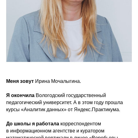
Меня зовут
Ирина Мочалыгина.
Я окончила
Вологодский государственный
педагогический университет. А в этом году прошла
курсы «Аналитик данных» от Яндекс.Практикума.
До школы я работала
корреспондентом
в информационном агентстве и куратором
математической вертикали в лицее «Воробьевы