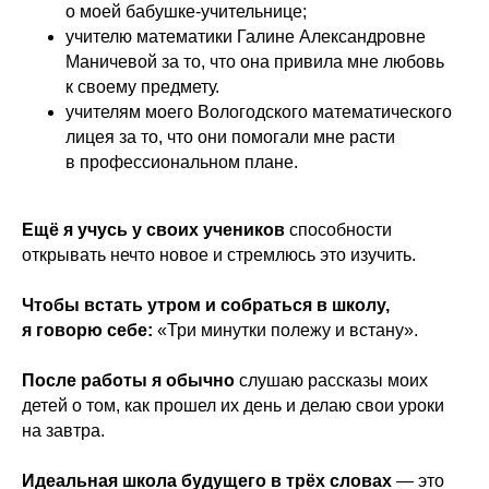
о моей бабушке-учительнице;
учителю математики Галине Александровне
Маничевой за то, что она привила мне любовь
к своему предмету.
учителям моего Вологодского математического
лицея за то, что они помогали мне расти
в профессиональном плане.
Ещё я учусь у своих учеников
способности
открывать нечто новое и стремлюсь это изучить.
Чтобы встать утром и собраться в школу,
я говорю себе:
«Три минутки полежу и встану».
После работы я обычно
слушаю рассказы моих
детей о том, как прошел их день и делаю свои уроки
на завтра.
Идеальная школа будущего в трёх словах
— это