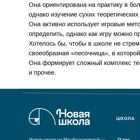
Она ориентирована на практику в бо
однако изучение сухих теоретических
Она активно использует игровые мето
определить, однако как игру можно п
Хотелось бы, чтобы в школе не стрем
своеобразная «песочница», в которой
Она формирует сложный комплекс тео
и прочее.
ШКОЛА
Новая школа на Мосфильмовской —
О нас