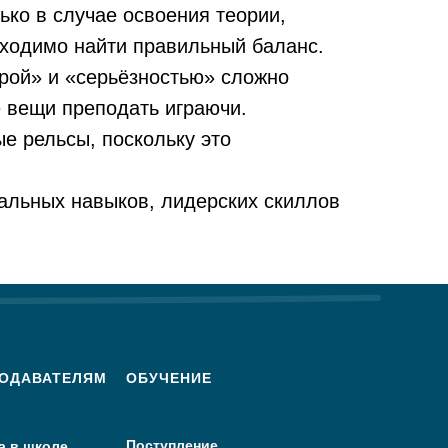
ько в случае освоения теории,
бходимо найти правильный баланс.
грой» и «серьёзностью» сложно
е вещи преподать играючи.
е рельсы, поскольку это
альных навыков, лидерских скиллов
ОДАВАТЕЛЯМ
ОБУЧЕНИЕ
Поступление
а в школе