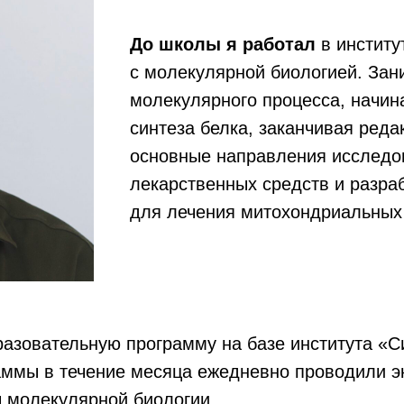
До школы я работал
в институ
с молекулярной биологией. Зан
молекулярного процесса, начин
синтеза белка, заканчивая ред
основные направления исследо
лекарственных средств и разра
для лечения митохондриальных
разовательную программу на базе института «С
аммы в течение месяца ежедневно проводили э
 молекулярной биологии.