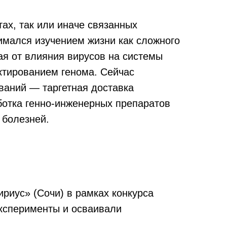
тах, так или иначе связанных
имался изучением жизни как сложного
ая от влияния вирусов на системы
актированием генома. Сейчас
ваний — таргетная доставка
ботка генно-инженерных препаратов
 болезней.
ириус» (Сочи) в рамках конкурса
ксперименты и осваивали