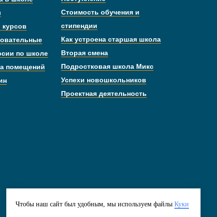
Стоимость обучения и
ы
стипендии
 курсов
Как устроена старшая школа
овательные
Вторая смена
рсии по школе
Подростковая школа Микс
а помещений
Успехи новошкольников
ин
Проектная деятельность
Подпишитесь
Подписка
Чтобы наш сайт был удобным, мы используем файлы
Куки
на новости