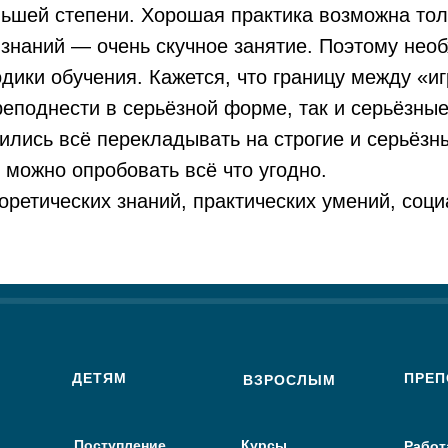
льшей степени. Хорошая практика возможна тол
 знаний — очень скучное занятие. Поэтому нео
дики обучения. Кажется, что границу между «и
реподнести в серьёзной форме, так и серьёзны
ились всё перекладывать на строгие и серьёзны
 можно опробовать всё что угодно.
ретических знаний, практических умений, соци
ДЕТЯМ
ПРЕП
ВЗРОСЛЫМ
Поступление
Курсы
Работ