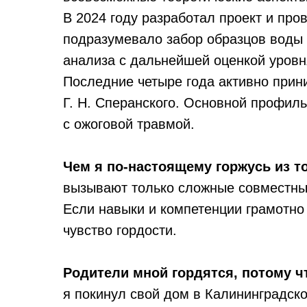
В 2024 году разработал проект и пр
подразумевало забор образцов воды и
анализа с дальнейшей оценкой уровн
Последние четыре года активно прин
Г. Н. Сперанского. Основной профил
с ожоговой травмой.
Чем я по-настоящему горжусь из т
вызывают только сложные совместные
Если навыки и компетенции грамотно 
чувство гордости.
Родители мной гордятся, потому 
я покинул свой дом в Калининградско