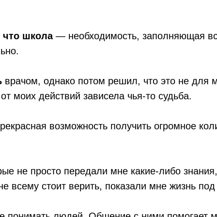
, что школа
— необходимость, заполняющая всё
льно.
ь
врачом, однако потом решил, что это не для 
 от моих действий зависела чья-то судьба.
рекрасная возможность получить огромное коли
рые не просто передали мне какие-либо знания,
е всему стоит верить, показали мне жизнь под
е понимать людей. Общение с ними помогает мн