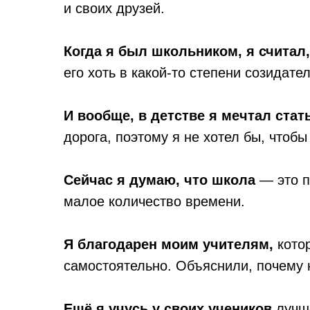
и своих друзей.
Когда я был школьником, я считал
его хоть в какой-то степени созидате
И вообще, в детстве я мечтал стат
дорога, поэтому я не хотел бы, чтобы
Сейчас я думаю, что школа
— это п
малое количество времени.
Я благодарен моим учителям,
кото
самостоятельно. Объяснили, почему н
Ещё я учусь у своих учеников
лучш