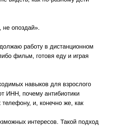
 не опоздай».
одолжаю работу в дистанционном
ибо фильм, готовя еду и играя
ходимых навыков для взрослого
 от ИНН, почему антибиотики
 телефону, и, конечно же, как
озможных интересов. Такой подход