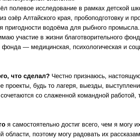
овёл полевое исследование в рамках детской ш
з озёр Алтайского края, пробоподготовку и пр
я пригодности водоёма для рыбного промысла.
имаю участие в жизни благотворительного фон
ь фонда — медицинская, психологическая и со
ого, что сделал?
Честно признаюсь, настоящую
 проекты, будь то лагеря, выезды, выступлен
сочетаются со слаженной командной работой, т
что
я самостоятельно достиг всего, чем я могу и
й области, поэтому могу радовать их рассказа