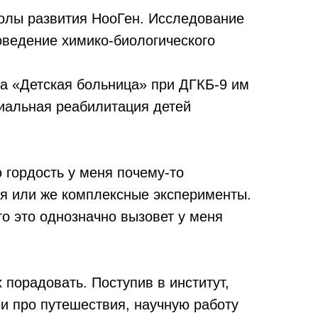
колы развития НооГен. Исследование
оведение химико-биологического
да «Детская больница» при ДГКБ-9 им
циальная реабилитация детей
 гордость у меня почему-то
ия или же комплексные эксперименты.
о это однозначно вызовет у меня
х порадовать. Поступив в институт,
ми про путешествия, научную работу