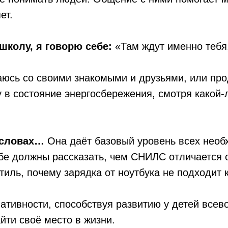
ет.
школу, я говорю себе:
«Там ждут именно тебя,
аюсь со своими знакомыми и друзьями, или пр
в состояние энергосбережения, смотря какой-л
х словах…
Она даёт базовый уровень всех необ
Тебе должны рассказать, чем СНИЛС отличается
тиль, почему зарядка от ноутбука не подходит к
ативности, способствуя развитию у детей всев
йти своё место в жизни.