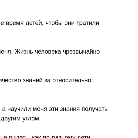
 время детей, чтобы они тратили
меня. Жизнь человека чрезвычайно
чество знаний за относительно
 а научили меня эти знания получать
 другим углом.
е видеть, как по-разному дети