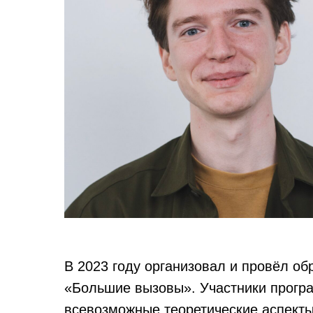
В 2023 году организовал и провёл об
«Большие вызовы». Участники прогр
всевозможные теоретические аспекты