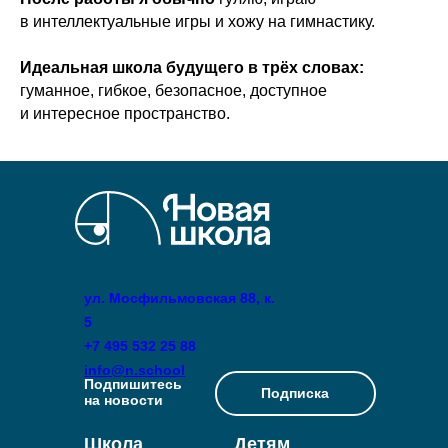
в интеллектуальные игры и хожу на гимнастику.
Идеальная школа будущего в трёх словах:
гуманное, гибкое, безопасное, доступное
и интересное пространство.
ул. Мосфильмовская 88, к.
5
+7 495 532 25 88
info@n.school
Подпишитесь
Подписка
на новости
Школа
Детям