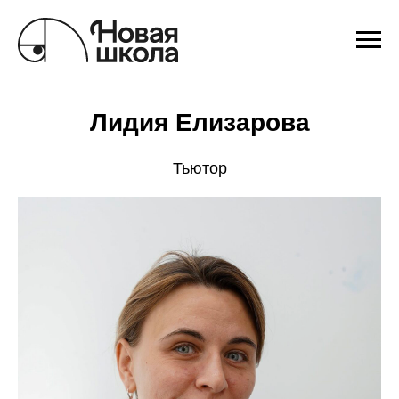
Лидия Елизарова
Тьютор