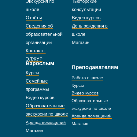
Экскурсия по
Тьюторские
школе
консультации
Отчёты
Видео курсов
Сведения об
День рождения в
образовательной
школе
организации
Магазин
Контакты
ЭЛЖУР
Взрослым
Преподавателям
Курсы
Работа в школе
Семейные
Курсы
программы
Видео курсов
Видео курсов
Образовательные
Образовательные
экскурсии по школе
экскурсии по школе
Аренда помещений
Аренда помещений
Магазин
Магазин