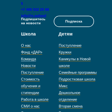
5
+7 495 532 25 88
info@n.school
Подпишитесь
Подписка
на новости
Школа
Детям
О нас
Поступление
Фонд «ДАР»
Кружки
Команда
Каникулы в Новой
Новости
школе
Поступление
Семейные программы
Стоимость
Подростковая школа
обучения и
Микс
стипендии
Дошкольное
Работа в школе
отделение
СМИ о нас
Вторая смена