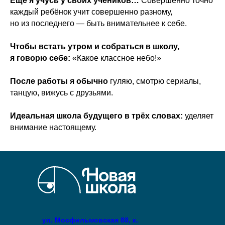
Ещё я учусь у своих учеников…
Совершенно точно
каждый ребёнок учит совершенно разному,
но из последнего — быть внимательнее к себе.
Чтобы встать утром и собраться в школу,
я говорю себе:
«Какое классное небо!»
После работы я обычно
гуляю, смотрю сериалы,
танцую, вижусь с друзьями.
Идеальная школа будущего в трёх словах:
уделяет
внимание настоящему.
ул. Мосфильмовская 88, к.