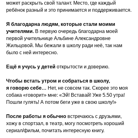
может раскрыть свой талант. Место, где каждый
ребёнок разный и это принимается и поддерживается.
Я благодарна людям, которые стали моими
учителями.
В первую очередь благодарна моей
первой учительнице Альбине Александровне
Жильцовой. Мы бежали в школу ради неё, так нам
было с ней интересно.
Ещё я учусь
у детей
открытости и доверию.
Чтобы встать утром и собраться в школу,
я говорю себе…
Нет, не совсем так. Скорее это моя
собака «говорит» мне: «Эй! Вставай! Уже 5.50 утра!
Пошли гулять! А потом беги уже в свою школу!»
После работы я обычно
встречаюсь с друзьями,
хожу в спортзал, в театр, могу посмотреть хороший
сериал/фильм, почитать интересную книгу.