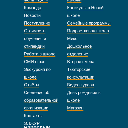
Команда
Каникулы в Новой
Новости
школе
Поступление
Семейные программы
Стоимость
Подростковая школа
обучения и
Микс
стипендии
Дошкольное
Работа в школе
отделение
СМИ о нас
Вторая смена
Экскурсия по
Тьюторские
школе
консультации
Отчёты
Видео курсов
Сведения об
День рождения в
образовательной
школе
организации
Магазин
Контакты
ЭЛЖУР
Взрослым