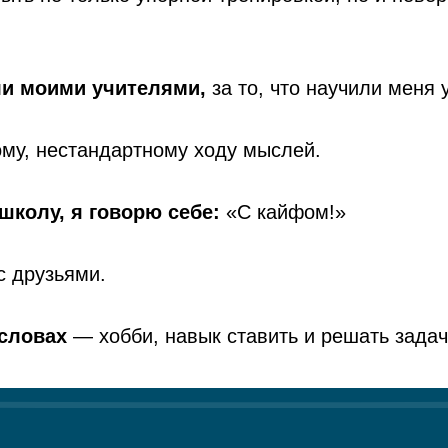
ли моими учителями,
за то, что научили меня 
ому, нестандартному ходу мыслей.
школу, я говорю себе:
«С кайфом!»
с друзьями.
 словах
— хобби, навык ставить и решать задач