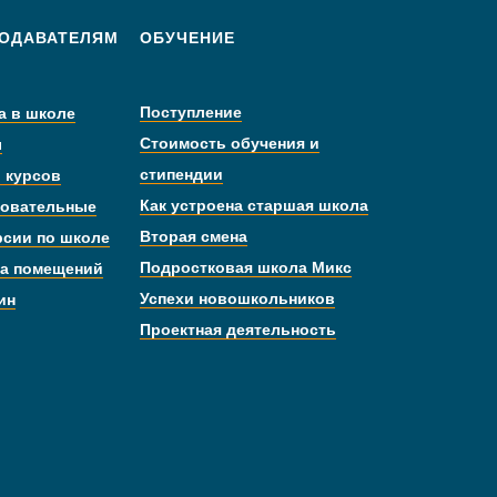
ОДАВАТЕЛЯМ
ОБУЧЕНИЕ
Поступление
а в школе
Стоимость обучения и
ы
стипендии
 курсов
Как устроена старшая школа
овательные
Вторая смена
рсии по школе
Подростковая школа Микс
а помещений
Успехи новошкольников
ин
Проектная деятельность