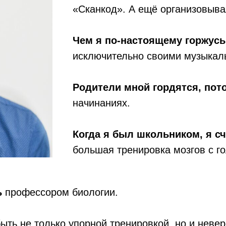
«Сканкод». А ещё организовыва
Чем я по-настоящему горжусь 
исключительно своими музыкал
Родители мной гордятся, пот
начинаниях.
Когда я был школьником, я с
большая тренировка мозгов с г
ь
профессором биологии.
ыть не только упорной тренировкой, но и нев