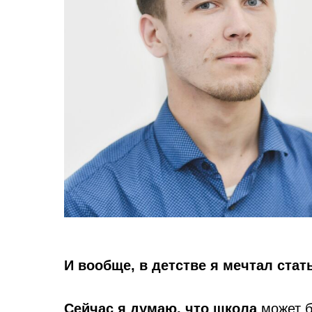
И вообще, в детстве я мечтал стат
Сейчас я думаю, что школа
может б