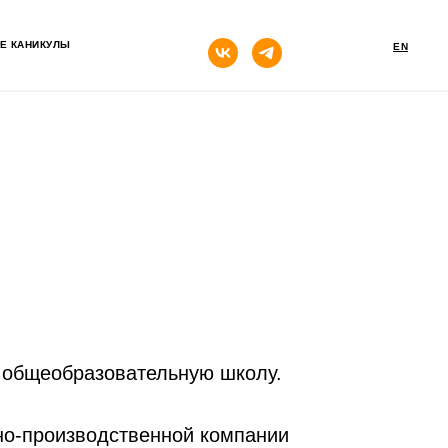
кнопка
Е КАНИКУЛЫ
EN
 общеобразовательную школу.
но-производственной компании