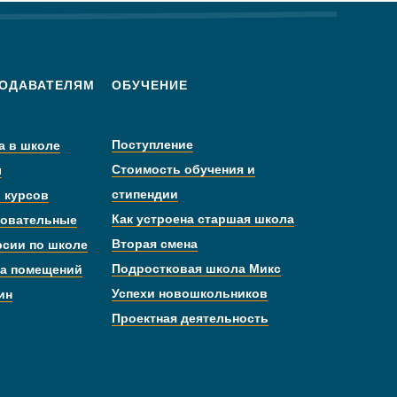
ОДАВАТЕЛЯМ
ОБУЧЕНИЕ
Поступление
а в школе
Стоимость обучения и
ы
стипендии
 курсов
Как устроена старшая школа
овательные
Вторая смена
рсии по школе
Подростковая школа Микс
а помещений
Успехи новошкольников
ин
Проектная деятельность