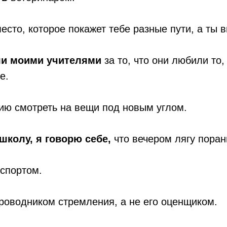
есто, которое покажет тебе разные пути, а ты 
ли моими учителями
за то, что они любили то,
е.
ю смотреть на вещи под новым углом.
школу, я говорю себе,
что вечером лягу пора
спортом.
проводником стремления, а не его оценщиком.