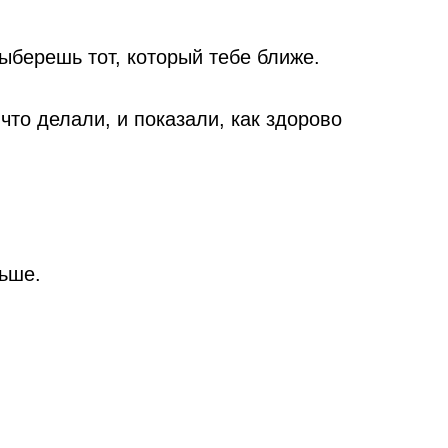
выберешь тот, который тебе ближе.
 что делали, и показали, как здорово
ньше.