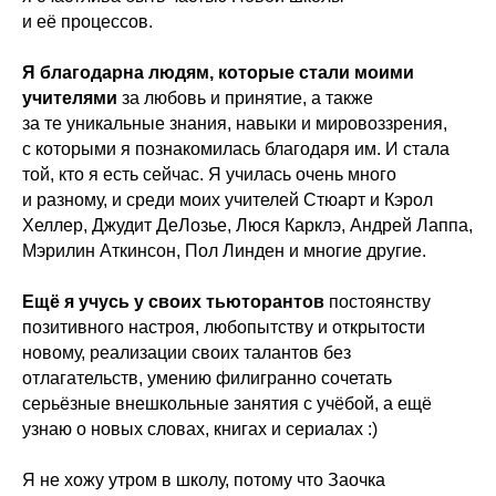
и её процессов.
Я благодарна людям, которые стали моими
учителями
за любовь и принятие, а также
за те уникальные знания, навыки и мировоззрения,
с которыми я познакомилась благодаря им. И стала
той, кто я есть сейчас. Я училась очень много
и разному, и среди моих учителей Стюарт и Кэрол
Хеллер, Джудит ДеЛозье, Люся Карклэ, Андрей Лаппа,
Мэрилин Аткинсон, Пол Линден и многие другие.
Ещё я учусь у своих тьюторантов
постоянству
позитивного настроя, любопытству и открытости
новому, реализации своих талантов без
отлагательств, умению филигранно сочетать
серьёзные внешкольные занятия с учёбой, а ещё
узнаю о новых словах, книгах и сериалах :)
Я не хожу утром в школу, потому что Заочка