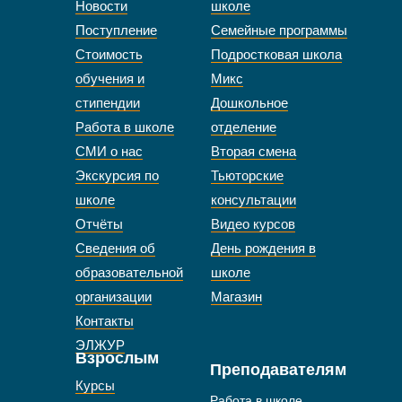
Новости
школе
Поступление
Семейные программы
Стоимость
Подростковая школа
обучения и
Микс
стипендии
Дошкольное
Работа в школе
отделение
СМИ о нас
Вторая смена
Экскурсия по
Тьюторские
школе
консультации
Отчёты
Видео курсов
Сведения об
День рождения в
образовательной
школе
организации
Магазин
Контакты
ЭЛЖУР
Взрослым
Преподавателям
Курсы
Работа в школе