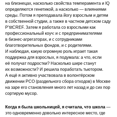
на близнецах, насколько свойства темперамента и IQ
определяются генетикой, а насколько — влияниями
среды. Потом я преподавала йогу взрослым и детям
в собственной студии, а также в частном детском саду
P’titCREF. Затем я работала со взрослыми как
профессиональный коуч: и с предпринимателями
в бизнес-агрегаторах, и с сотрудниками
благотворительных фондов, и с родителями.
И наблюдая, какую огромную роль играет такая
поддержка для взрослых, я подумала: а что, если
её получат подростки? Насколько шире станут
их возможности? И решила поработать тьютором.
А ещё я активно участвовала в волонтёрском
движении РСО (раздельного сбора отходов) в Москве
на заре его становления много лет назад и до сих пор
сортирую мусор.
Когда я была школьницей, я считала, что школа
—
это одновременно довольно интересное место, где