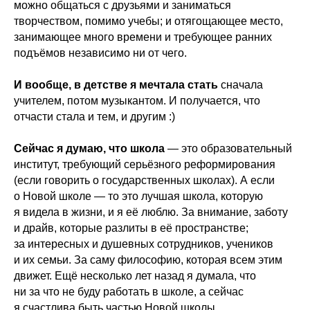
можно общаться с друзьями и заниматься
творчеством, помимо учебы; и отягощающее место,
занимающее много времени и требующее ранних
подъёмов независимо ни от чего.
И вообще, в детстве я мечтала стать
сначала
учителем, потом музыкантом. И получается, что
отчасти стала и тем, и другим :)
Сейчас я думаю, что школа
—
это образовательный
институт, требующий серьёзного реформирования
(если говорить о государственных школах). А если
о Новой школе — то это лучшая школа, которую
я видела в жизни, и я её люблю. За внимание, заботу
и драйв, которые разлиты в её пространстве;
за интересных и душевных сотрудников, учеников
и их семьи. За саму философию, которая всем этим
движет. Ещё несколько лет назад я думала, что
ни за что не буду работать в школе, а сейчас
я счастлива быть частью Новой школы