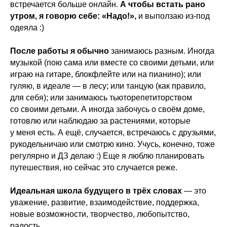
встречается больше онлайн.
А чтобы встать рано
утром, я говорю себе: «Надо!»,
и выползаю из-под
одеяла :)
После работы я обычно
занимаюсь разным. Иногда
музыкой (пою сама или вместе со своими детьми, или
играю на гитаре, блокфлейте или на пианино); или
гуляю, в идеале — в лесу; или танцую (как правило,
для себя); или занимаюсь тьюторепетиторством
со своими детьми. А иногда забочусь о своём доме,
готовлю или наблюдаю за растениями, которые
у меня есть. А ещё, случается, встречаюсь с друзьями,
рукодельничаю или смотрю кино. Учусь, конечно, тоже
регулярно и ДЗ делаю :) Еще я люблю планировать
путешествия, но сейчас это случается реже.
Идеальная школа будущего в трёх словах
— это
уважение, развитие, взаимодействие, поддержка,
новые возможности, творчество, любопытство,
радость.