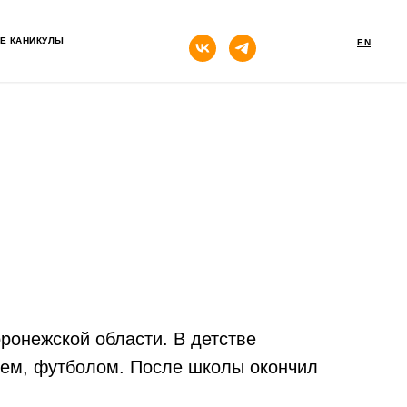
кнопка
Е КАНИКУЛЫ
EN
онежской области. В детстве
еем, футболом. После школы окончил