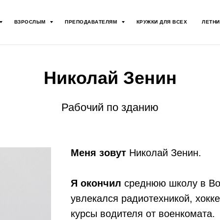
ВЗРОСЛЫМ
ПРЕПОДАВАТЕЛЯМ
КРУЖКИ ДЛЯ ВСЕХ
ЛЕТНИ
Николай Зенин
Рабочий по зданию
Меня зовут
Николай Зенин.
Я окончил
среднюю школу в Вор
увлекался радиотехникой, хокк
курсы водителя от военкомата.