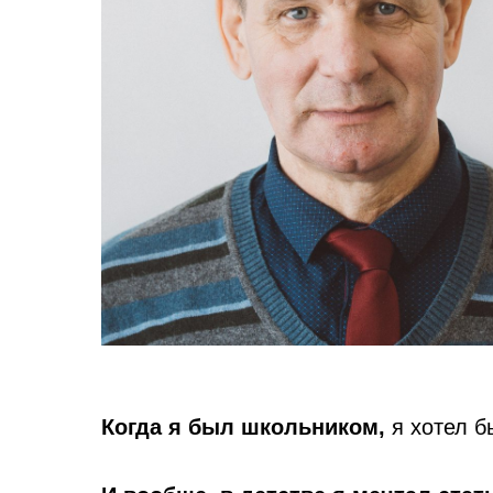
Когда я был школьником,
я хотел б