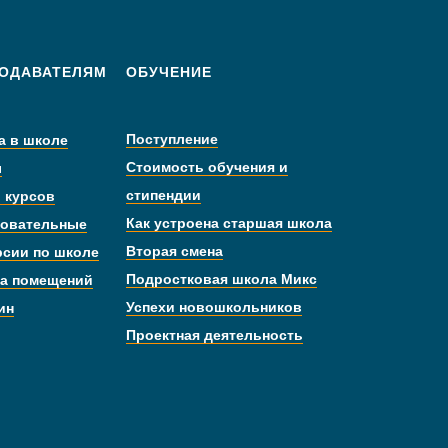
ОДАВАТЕЛЯМ
ОБУЧЕНИЕ
Поступление
а в школе
Стоимость обучения и
ы
стипендии
 курсов
Как устроена старшая школа
овательные
Вторая смена
рсии по школе
Подростковая школа Микс
а помещений
Успехи новошкольников
ин
Проектная деятельность