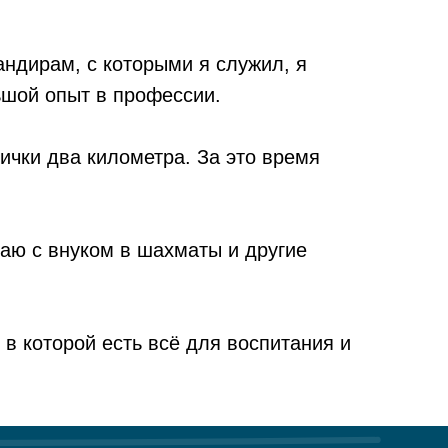
андирам, с которыми я служил, я
ьшой опыт в профессии.
ички два километра. За это время
раю с внуком в шахматы и другие
в которой есть всё для воспитания и