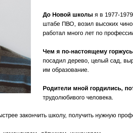
До Новой школы
я в 1977-1979
штабе ПВО, возил высоких чино
работал много лет по професси
Чем я по-настоящему горжусь 
посадил дерево, целый сад, выр
им образование.
Родители мной гордились, по
трудолюбивого человека.
ыстрее закончить школу, получить нужную проф