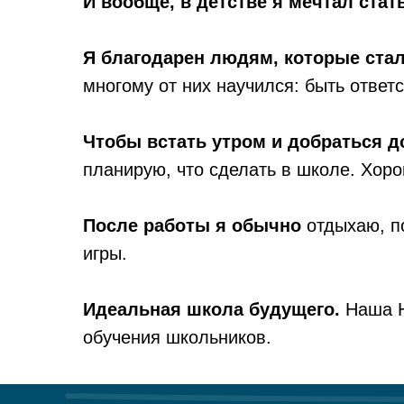
И вообще, в детстве я мечтал стат
Я благодарен людям, которые ста
многому от них научился: быть отве
Чтобы встать утром и добраться д
планирую, что сделать в школе. Хоро
После работы я обычно
отдыхаю, по
игры.
Идеальная школа будущего.
Наша Но
обучения школьников.