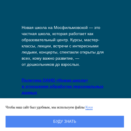
Новая школа на Мосфильмовской — это
частная школа, которая работает как
образовательный центр. Курсы, мастер-
классы, лекции, встречи с интересными
людьми, концерты, спектакли открыты для
всех, кому важно развитие, —
от дошкольников до взрослых.
Политика ОАНО «Новая школа»
в отношении обработки персональных
данных
Политика в отношении файлов куки
Чтобы наш сайт был удобным, мы используем файлы
Куки
на сайте
БУДУ ЗНАТЬ