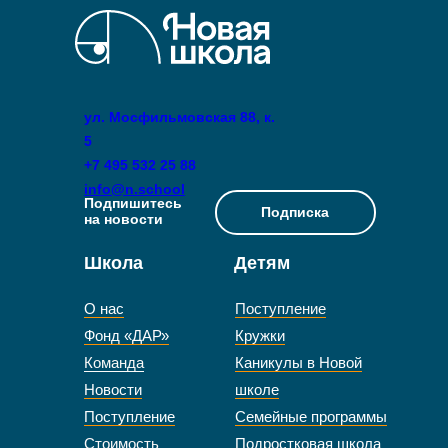
ул. Мосфильмовская 88, к.
5
+7 495 532 25 88
info@n.school
Подпишитесь
Подписка
на новости
Школа
Детям
О нас
Поступление
Фонд «ДАР»
Кружки
Команда
Каникулы в Новой
Новости
школе
Поступление
Семейные программы
Стоимость
Подростковая школа