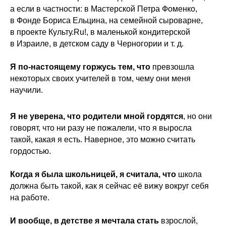
а если в частности: в Мастерской Петра Фоменко,
в Фонде Бориса Ельцина, на семейной сыроварне,
в проекте Культу.Ru!, в маленькой кондитерской
в Израиле, в детском саду в Черногории и т. д.
Я по-настоящему горжусь тем, что
превзошла
некоторых своих учителей в том, чему они меня
научили.
Я не уверена, что родители мной гордятся
, но они
говорят, что ни разу не пожалели, что я выросла
такой, какая я есть. Наверное, это можно считать
гордостью.
Когда я была школьницей, я считала, что
школа
должна быть такой, как я сейчас её вижу вокруг себя
на работе.
И вообще, в детстве я мечтала стать
взрослой,