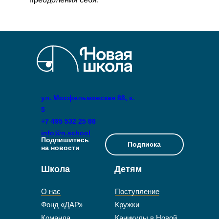
ул. Мосфильмовская 88, к.
5
+7 495 532 25 88
info@n.school
Подпишитесь
Подписка
на новости
Школа
Детям
О нас
Поступление
Фонд «ДАР»
Кружки
Команда
Каникулы в Новой