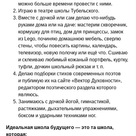
можно больше времени провести с ними.
Играю в театре школы Тубельского.
Вместе с дочкой или сам делаю что-нибудь
руками дома или на даче: мастерим скворечник,
кормушку для птиц, дом для принцессы, замок
из Lego, починяю домашнюю мебель, сверлю
стены, чтобы повесить картины, календарь,
телевизор, новую полочку или ещё что. Сшиваю
и склеиваю любимый кожаный портфель, куртку,
туфли, дочкин школьный рюкзак и т. п.
Делаю подборки стихов современных поэтов
и публикую их на сайте «Вектор Духовности»,
редактором поэтического раздела которого
являюсь.
Занимаюсь с дочкой йогой, гимнастикой,
растяжками, дыхательными упражнениями,
боксом и ударными техниками ног.
Идеальная школа будущего — это та школа,
которая: