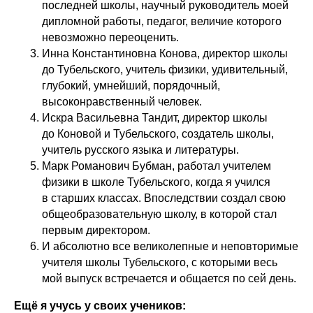
последней школы, научный руководитель моей
дипломной работы, педагог, величие которого
невозможно переоценить.
Инна Константиновна Конова, директор школы
до Тубельского, учитель физики, удивительный,
глубокий, умнейший, порядочный,
высоконравственный человек.
Искра Васильевна Тандит, директор школы
до Коновой и Тубельского, создатель школы,
учитель русского языка и литературы.
Марк Романович Бубман, работал учителем
физики в школе Тубельского, когда я учился
в старших классах. Впоследствии создал свою
общеобразовательную школу, в которой стал
первым директором.
И абсолютно все великолепные и неповторимые
учителя школы Тубельского, с которыми весь
мой выпуск встречается и общается по сей день.
Ещё я учусь у своих учеников: