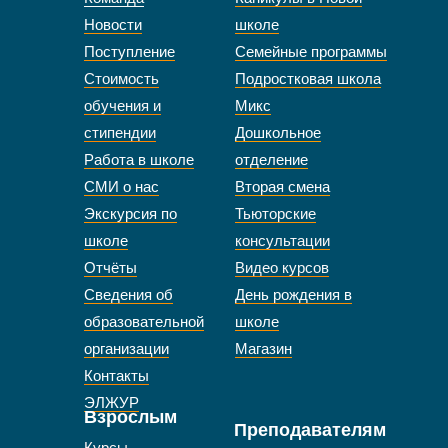
Новости
школе
Поступление
Семейные программы
Стоимость
Подростковая школа
обучения и
Микс
стипендии
Дошкольное
Работа в школе
отделение
СМИ о нас
Вторая смена
Экскурсия по
Тьюторские
школе
консультации
Отчёты
Видео курсов
Сведения об
День рождения в
образовательной
школе
организации
Магазин
Контакты
ЭЛЖУР
Взрослым
Преподавателям
Курсы