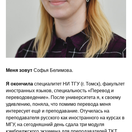
Меня зовут
Софья Белимова.
Я окончила
специалитет НИ ТГУ (г. Томск), факультет
иностранных языков, специальность «Перевод и
переводоведение». После университета я, к своему
удивлению, поняла, что помимо перевода меня
интересует ещё и преподавание. Отучилась на
преподавателя русского как иностранного на курсах в
МГУ, на сегодняшний день сдала три модуля
кэмбриджского экзамена для преподавателей TKT.