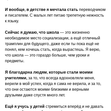
И вообще, в детстве я мечтала стать
переводчиком
и писателем. С малых лет питаю трепетную нежность
к языку.
Сейчас я думаю, что школа
— это жизненно
необходимое место социализации, а ещё отличный
трамплин для будущего, даже если ты пока ещё не
понял, кем хочешь стать, когда вырастешь. Я верю,
что школа — это гораздо больше, чем уроки и
предметы.
Я благодарна людям, которые стали моими
учителями,
за то, что всегда вдохновляли меня,
верили в мой успех, когда я сама не верила, и за то,
что они остаются моими близкими и верными
друзьями даже спустя много лет.
Ещё я учусь у детей
стремиться вперёд и не давать