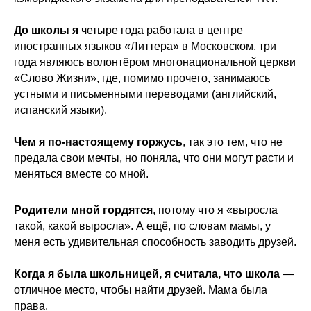
До школы я
четыре года работала в центре
иностранных языков «Литтера» в Московском, три
года являюсь волонтёром многонациональной церкви
«Слово Жизни», где, помимо прочего, занимаюсь
устными и письменными переводами (английский,
испанский языки).
Чем я по-настоящему горжусь
, так это тем, что не
предала свои мечты, но поняла, что они могут расти и
меняться вместе со мной.
Родители мной гордятся
, потому что я «выросла
такой, какой выросла». А ещё, по словам мамы, у
меня есть удивительная способность заводить друзей.
Когда я была школьницей, я считала, что школа
—
отличное место, чтобы найти друзей. Мама была
права.