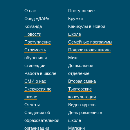
О нас
Поступление
Фонд «ДАР»
Кружки
Команда
Каникулы в Новой
Новости
школе
Поступление
Семейные программы
Стоимость
Подростковая школа
обучения и
Микс
стипендии
Дошкольное
Работа в школе
отделение
СМИ о нас
Вторая смена
Экскурсия по
Тьюторские
школе
консультации
Отчёты
Видео курсов
Сведения об
День рождения в
образовательной
школе
организации
Магазин