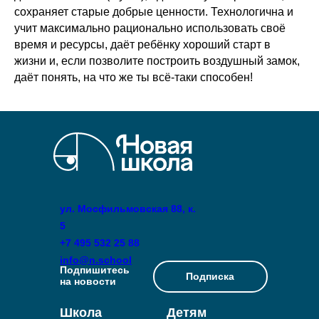
сохраняет старые добрые ценности. Технологична и
учит максимально рационально использовать своё
время и ресурсы, даёт ребёнку хороший старт в
жизни и, если позволите построить воздушный замок,
даёт понять, на что же ты всё-таки способен!
ул. Мосфильмовская 88, к.
5
+7 495 532 25 88
info@n.school
Подпишитесь
Подписка
на новости
Школа
Детям