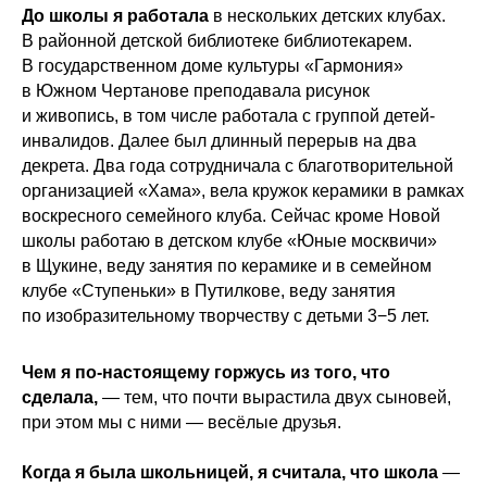
До школы я работала
в нескольких детских клубах.
В районной детской библиотеке библиотекарем.
В государственном доме культуры «Гармония»
в Южном Чертанове преподавала рисунок
и живопись, в том числе работала с группой детей-
инвалидов. Далее был длинный перерыв на два
декрета. Два года сотрудничала с благотворительной
организацией «Хама», вела кружок керамики в рамках
воскресного семейного клуба. Сейчас кроме Новой
школы работаю в детском клубе «Юные москвичи»
в Щукине, веду занятия по керамике и в семейном
клубе «Ступеньки» в Путилкове, веду занятия
по изобразительному творчеству с детьми 3−5 лет.
Чем я по-настоящему горжусь из того, что
сделала,
— тем, что почти вырастила двух сыновей,
при этом мы с ними — весёлые друзья.
Когда я была школьницей, я считала, что школа
—