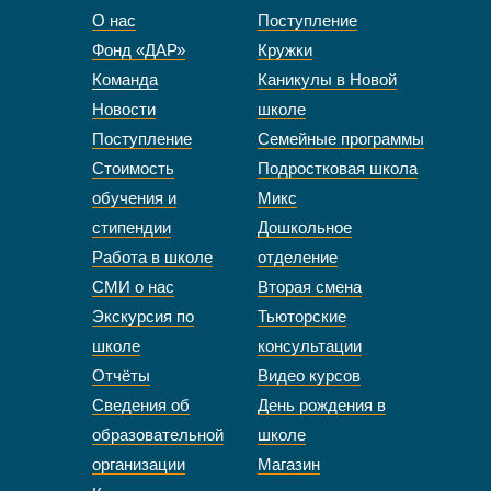
О нас
Поступление
Фонд «ДАР»
Кружки
Команда
Каникулы в Новой
Новости
школе
Поступление
Семейные программы
Стоимость
Подростковая школа
обучения и
Микс
стипендии
Дошкольное
Работа в школе
отделение
СМИ о нас
Вторая смена
Экскурсия по
Тьюторские
школе
консультации
Отчёты
Видео курсов
Сведения об
День рождения в
образовательной
школе
организации
Магазин