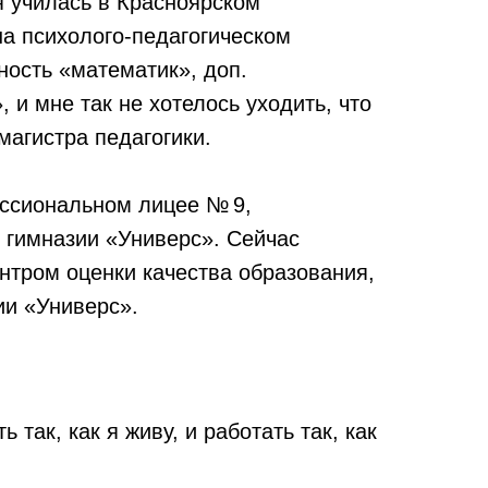
я училась в Красноярском
на психолого-педагогическом
ность «математик», доп.
и мне так не хотелось уходить, что
магистра педагогики.
ссиональном лицее № 9,
й гимназии «Универс». Сейчас
нтром оценки качества образования,
ии «Универс».
ь так, как я живу, и работать так, как