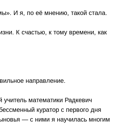
». И я, по её мнению, такой стала.
зни. К счастью, к тому времени, как
авильное направление.
 учитель математики Радкевич
бессменный куратор с первого дня
сыновья — с ними я научилась многим