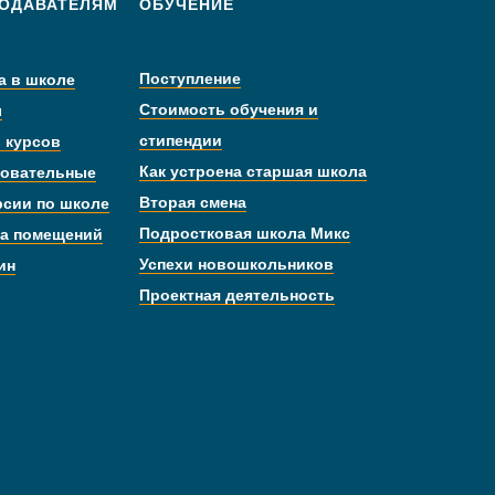
ОДАВАТЕЛЯМ
ОБУЧЕНИЕ
Поступление
а в школе
Стоимость обучения и
ы
стипендии
 курсов
Как устроена старшая школа
овательные
Вторая смена
рсии по школе
Подростковая школа Микс
а помещений
Успехи новошкольников
ин
Проектная деятельность