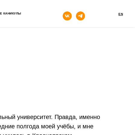
кнопка
Е КАНИКУЛЫ
EN
ьный университет. Правда, именно
едние полгода моей учёбы, и мне