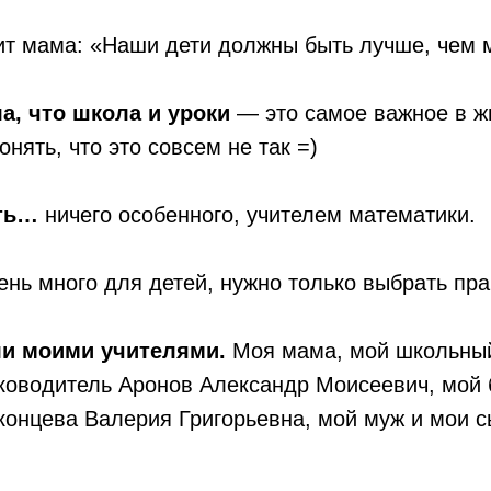
ит мама: «Наши дети должны быть лучше, чем мы
ла, что школа и уроки
— это самое важное в жи
нять, что это совсем не так =)
ать…
ничего особенного, учителем математики.
ень много для детей, нужно только выбрать пр
ли моими учителями.
Моя мама, мой школьный
ководитель Аронов Александр Моисеевич, мой 
иконцева Валерия Григорьевна, мой муж и мои 