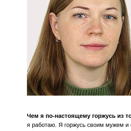
Чем я по-настоящему горжусь из т
я работаю. Я горжусь своим мужем и