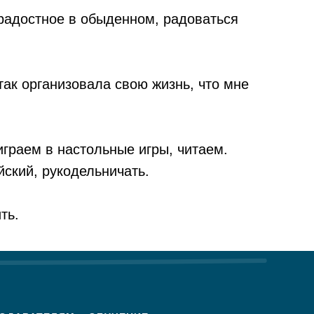
радостное в обыденном, радоваться
так организовала свою жизнь, что мне
играем в настольные игры, читаем.
йский, рукодельничать.
ть.