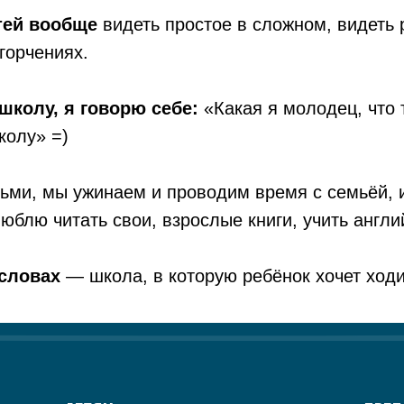
етей вообще
видеть простое в сложном, видеть 
горчениях.
школу, я говорю себе:
«Какая я молодец, что 
колу» =)
тьми, мы ужинаем и проводим время с семьёй, 
юблю читать свои, взрослые книги, учить англи
 словах
— школа, в которую ребёнок хочет ходи