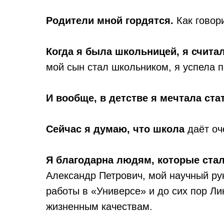
Родители мной гордятся.
Как говор
Когда я была школьницей, я счита
мой сын стал школьником, я успела по
И вообще, в детстве я мечтала ст
Сейчас я думаю, что школа
даёт оч
Я благодарна людям, которые ста
Александр Петрович, мой научный ру
работы в «Универсе» и до сих пор Л
жизненным качествам.