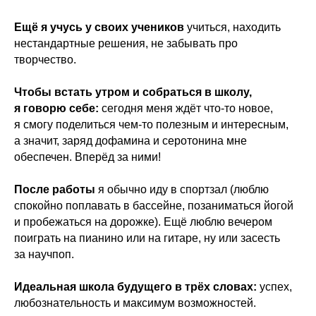
Ещё я учусь у своих учеников
учиться, находить
нестандартные решения, не забывать про
творчество.
Чтобы встать утром и собраться в школу,
я говорю себе:
сегодня меня ждёт что-то новое,
я смогу поделиться чем-то полезным и интересным,
а значит, заряд дофамина и серотонина мне
обеспечен. Вперёд за ними!
После работы
я обычно иду в спортзал (люблю
спокойно поплавать в бассейне, позаниматься йогой
и пробежаться на дорожке). Ещё люблю вечером
поиграть на пианино или на гитаре, ну или засесть
за научпоп.
Идеальная школа будущего в трёх словах:
успех,
любознательность и максимум возможностей.