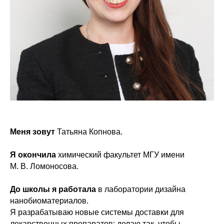
Меня зовут
Татьяна Копнова.
Я окончила
химический факультет МГУ имени
М. В. Ломоносова.
До школы я работала
в лаборатории дизайна
нанобиоматериалов.
Я разрабатываю новые системы доставки для
лекарственных препаратов: делаю так, чтобы