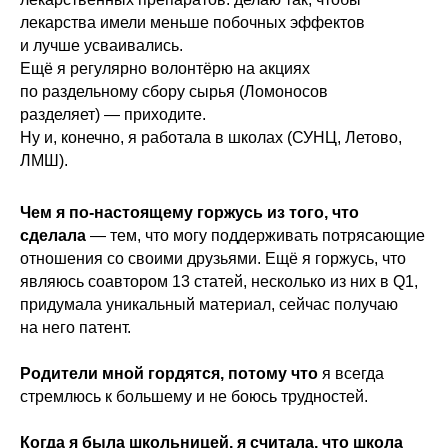
лекарства имели меньше побочных эффектов
и лучше усваивались.
Ещё я регулярно волонтёрю на акциях
по раздельному сбору сырья (Ломоносов
разделяет) — приходите.
Ну и, конечно, я работала в школах (СУНЦ, Летово,
ЛМШ).
Чем я по-настоящему горжусь из того, что
сделала
— тем, что могу поддерживать потрясающие
отношения со своими друзьями. Ещё я горжусь, что
являюсь соавтором 13 статей, несколько из них в Q1,
придумала уникальный материал, сейчас получаю
на него патент.
Родители мной гордятся, потому что
я всегда
стремлюсь к большему и не боюсь трудностей.
Когда я была школьницей, я считала, что школа