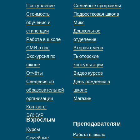
Поступление
Семейные программы
Стоимость
Подростковая школа
обучения и
Микс
стипендии
Дошкольное
Работа в школе
отделение
СМИ о нас
Вторая смена
Экскурсия по
Тьюторские
школе
консультации
Отчёты
Видео курсов
Сведения об
День рождения в
образовательной
школе
организации
Магазин
Контакты
ЭЛЖУР
Взрослым
Преподавателям
Курсы
Работа в школе
Семейные