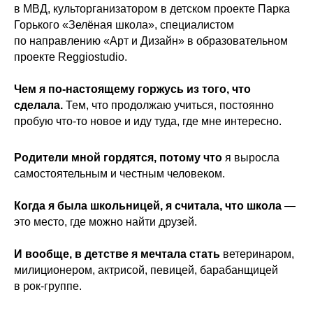
в МВД, культорганизатором в детском проекте Парка
Горького «Зелёная школа», специалистом
по направлению «Арт и Дизайн» в образовательном
проекте Reggiostudio.
Чем я по-настоящему горжусь из того, что
сделала.
Тем, что продолжаю учиться, постоянно
пробую что-то новое и иду туда, где мне интересно.
Родители мной гордятся, потому что
я выросла
самостоятельным и честным человеком.
Когда я была школьницей, я считала, что школа
—
это место, где можно найти друзей.
И вообще, в детстве я мечтала стать
ветеринаром,
милиционером, актрисой, певицей, барабанщицей
в рок-группе.