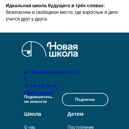
Идеальная школа будущего в трёх словах:
безопасное и свободное место, где взрослые и дети
учатся друг у друга.
ул. Мосфильмовская 88, к.
5
+7 495 532 25 88
info@n.school
Подпишитесь
Подписка
на новости
Школа
Детям
О нас
Поступление