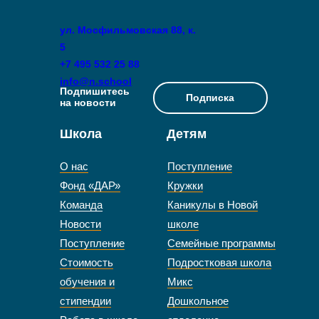
ул. Мосфильмовская 88, к.
5
+7 495 532 25 88
info@n.school
Подпишитесь
Подписка
на новости
Школа
Детям
О нас
Поступление
Фонд «ДАР»
Кружки
Команда
Каникулы в Новой
Новости
школе
Поступление
Семейные программы
Стоимость
Подростковая школа
обучения и
Микс
стипендии
Дошкольное