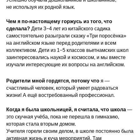
не используя их родной язык.
Чем я по-настоящему горжусь из того, что
сделала?
Дети 3−4 лет из китайского садика
самостоятельно разыграли сказку «Три поросёнка»
на английском языке перед родителями и всем
коллективом. Дети из 1−5 классов вьетнамских школ
заинтересовались наукой и космосом, и мы вместе
изучали интересующие их вопросы на английском.
Родители мной гордятся, потому что
я —
счастливый человек, который умеет радоваться
жизни! А ещё востребованный профессионал.
Когда я была школьницей, я считала, что школа
—
это скучная учёба, пока не перешла в гимназию,
которая стала вторым домом.
Учителя горели своим делом, в школе постоянно была
активная жизнь и куча мероприятий. Там