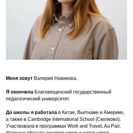
Меня зовут
Валерия Новикова.
Я окончила
Благовещенский государственный
педагогический университет.
До школы я работала
в Китае, Вьетнаме и Америке,
а также в Cambridge International School (Сколково).
Участвовала в программах Work and Travel, Au Pair.
Успешно обучала дошкольников и школьников,