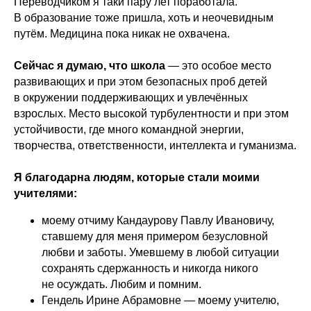
Переводчиком я таки пару лет поработала.
В образование тоже пришла, хоть и неочевидным
путём. Медицина пока никак не охвачена.
Сейчас я думаю, что школа
— это особое место
развивающих и при этом безопасных проб детей
в окружении поддерживающих и увлечённых
взрослых. Место высокой турбулентности и при этом
устойчивости, где много командной энергии,
творчества, ответственности, интеллекта и гуманизма.
Я благодарна людям, которые стали моими
учителями:
моему отчиму Кандаурову Павлу Ивановичу,
ставшему для меня примером безусловной
любви и заботы. Умевшему в любой ситуации
сохранять сдержанность и никогда никого
не осуждать. Любим и помним.
Гендель Ирине Абрамовне — моему учителю,