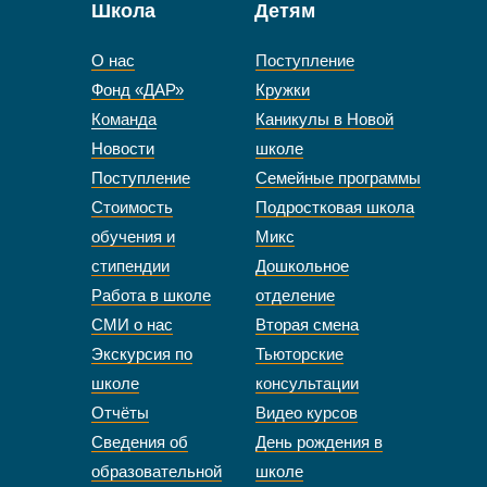
Школа
Детям
О нас
Поступление
Фонд «ДАР»
Кружки
Команда
Каникулы в Новой
Новости
школе
Поступление
Семейные программы
Стоимость
Подростковая школа
обучения и
Микс
стипендии
Дошкольное
Работа в школе
отделение
СМИ о нас
Вторая смена
Экскурсия по
Тьюторские
школе
консультации
Отчёты
Видео курсов
Сведения об
День рождения в
образовательной
школе