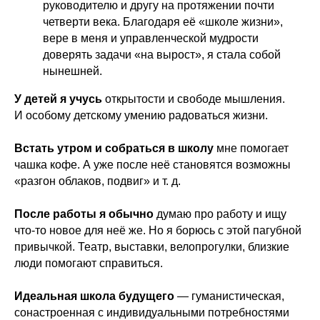
руководителю и другу на протяжении почти
четверти века. Благодаря её «школе жизни»,
вере в меня и управленческой мудрости
доверять задачи «на вырост», я стала собой
нынешней.
У детей я учусь
открытости и свободе мышления.
И особому детскому умению радоваться жизни.
Встать утром и собраться в школу
мне помогает
чашка кофе. А уже после неё становятся возможны
«разгон облаков, подвиг» и т. д.
После работы я обычно
думаю про работу и ищу
что-то новое для неё же. Но я борюсь с этой пагубной
привычкой. Театр, выставки, велопрогулки, близкие
люди помогают справиться.
Идеальная школа будущего
— гуманистическая,
сонастроенная с индивидуальными потребностями