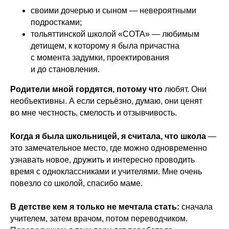
своими дочерью и сыном — невероятными
подростками;
тольяттинской школой «СОТА» — любимым
детищем, к которому я была причастна
с момента задумки, проектирования
и до становления.
Родители мной гордятся, потому что
любят. Они
необъективны. А если серьёзно, думаю, они ценят
во мне честность, смелость и отзывчивость.
Когда я была школьницей, я считала, что школа
—
это замечательное место, где можно одновременно
узнавать новое, дружить и интересно проводить
время с одноклассниками и учителями. Мне очень
повезло со школой, спасибо маме.
В детстве кем я только не мечтала стать:
сначала
учителем, затем врачом, потом переводчиком.