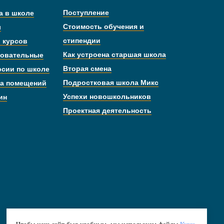
Поступление
а в школе
Стоимость обучения и
ы
стипендии
 курсов
Как устроена старшая школа
овательные
Вторая смена
рсии по школе
Подростковая школа Микс
а помещений
Успехи новошкольников
ин
Проектная деятельность
Подпишитесь