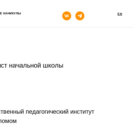
кнопка
Е КАНИКУЛЫ
EN
ист начальной школы
твенный педагогический институт
пломом