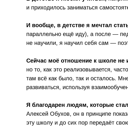
и приходилось заниматься самостояте
И вообще, в детстве я мечтал стат
параллельно ещё иду), а после — пед
не научили, я научил себя сам — поэт
Сейчас моё отношение к школе не 
но то, как это реализовывается, час
там всё как было, так и осталось. М
развиваться, используя взаимообучен
Я благодарен людям, которые ста
Алексей Обухов, он в принципе показ
эту школу и до сих пор передаёт сво