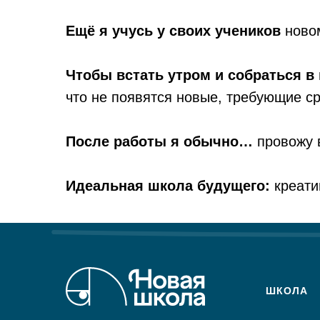
Ещё я учусь у своих учеников
ново
Чтобы встать утром и собраться в
что не появятся новые, требующие с
После работы я обычно…
провожу 
Идеальная школа будущего:
креати
ШКОЛА