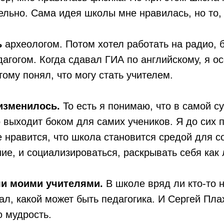
льно. Сама идея школы мне нравилась, но то, 
ь
археологом. Потом хотел работать на радио, б
агогом. Когда сдавал ГИА по английскому, я о
ому понял, что могу стать учителем.
изменилось.
То есть я понимаю, что в самой су
то выходит боком для самих учеников. Я до сих
не нравится, что школа становится средой для с
ие, и социализироваться, раскрывать себя как 
ли моими учителями.
В школе вряд ли кто-то 
ал, какой может быть педагогика. И Сергей Пл
ю мудрость.