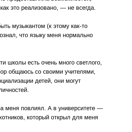
как это реализовано, — не всегда.
ыть музыкантом (к этому как-то
сознал, что языку меня нормально
ти школы есть очень много светлого,
 пор общаюсь со своими учителями,
оциализации детей, они могут
личностей.
на меня повлиял. А в университете —
ахотников, который открыл для меня