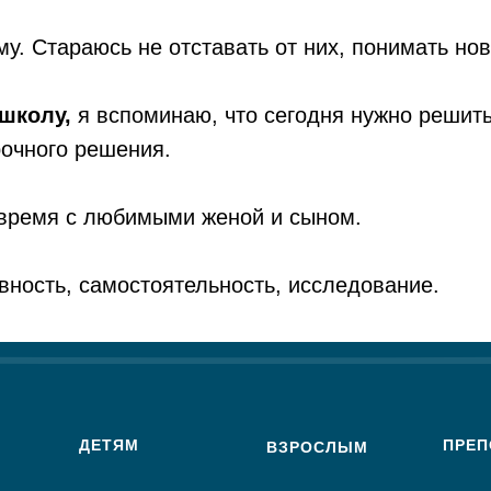
му. Стараюсь не отставать от них, понимать но
 школу,
я вспоминаю, что сегодня нужно решить
рочного решения.
время с любимыми женой и сыном.
вность, самостоятельность, исследование.
ДЕТЯМ
ПРЕП
ВЗРОСЛЫМ