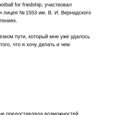
ball for friedship, участвовал
и лицея № 1553 им. В. И. Вернадского
тениях.
езком пути, который мне уже удалось
того, что я хочу делать и чем
не предоставляла возможностей,