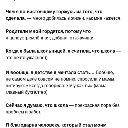
Чем я по-настоящему горжусь из того, что
сделала,
— много добилась в жизни, как мне кажется.
Родители мной гордятся, потому что
я целеустремлённая, добрая, отзывчивая.
Когда я была школьницей, я считала, что школа
—
это нечто ужасное))
И вообще, в детстве я мечтала стать…
Вообще,
не самом деле совсем не помню, спросила у мамы,
цитирую: «Всегда говорила: хочу как ты» (мама
главный бухгалтер).
Сейчас я думаю, что школа
— прекрасная пора без
проблем и забот.
Я благодарна человеку, который стал моим