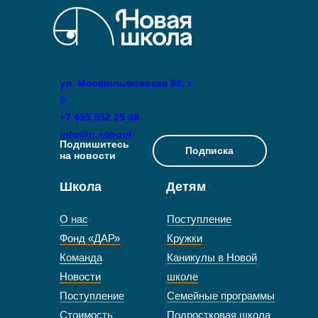
ул. Мосфильмовская 88, к.
5
+7 495 532 25 88
info@n.school
Подпишитесь
Подписка
на новости
Школа
Детям
О нас
Поступление
Фонд «ДАР»
Кружки
Команда
Каникулы в Новой
Новости
школе
Поступление
Семейные программы
Стоимость
Подростковая школа