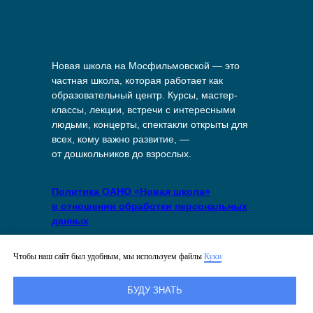
Новая школа на Мосфильмовской — это
частная школа, которая работает как
образовательный центр. Курсы, мастер-
классы, лекции, встречи с интересными
людьми, концерты, спектакли открыты для
всех, кому важно развитие, —
от дошкольников до взрослых.
Политика ОАНО «Новая школа»
в отношении обработки персональных
данных
Политика в отношении файлов куки
Чтобы наш сайт был удобным, мы используем файлы
Куки
на сайте
БУДУ ЗНАТЬ