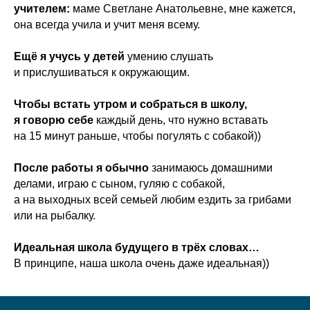
учителем:
маме Светлане Анатольевне, мне кажется,
она всегда учила и учит меня всему.
Ещё я учусь у детей
умению слушать
и прислушиваться к окружающим.
Чтобы встать утром и собраться в школу,
я говорю себе
каждый день, что нужно вставать
на 15 минут раньше, чтобы погулять с собакой))
После работы я обычно
занимаюсь домашними
делами, играю с сыном, гуляю с собакой,
а на выходных всей семьей любим ездить за грибами
или на рыбалку.
Идеальная школа будущего в трёх словах…
В принципе, наша школа очень даже идеальная))