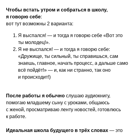
Чтобы встать утром и собраться в школу,
я говорю себе
:
вот тут возможны 2 варианта:
Я выспался! — и тогда я говорю себе «Вот это
ты молодец!».
Я не выспался! — и тогда я говорю себе:
«Дружище, ты сильный, ты справишься, сам
знаешь, главное, начать процесс, а дальше само
всё пойдёт!» — и, как ни странно, так оно
и происходит!)
После работы я обычно
слушаю аудиокнигу,
помогаю младшему сыну с уроками, общаюсь
с женой, просматриваю ленту новостей, готовлюсь
к работе.
Идеальная школа будущего в трёх словах
— это