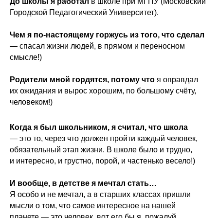
До школы я работал
в школе при МГПУ (Московский
Городской Педагогический Университет).
Чем я по-настоящему горжусь из того, что сделал
— спасал жизни людей, в прямом и переносном
смысле!)
Родители мной гордятся, потому что
я оправдал
их ожидания и вырос хорошим, по большому счёту,
человеком!)
Когда я был школьником, я считал, что школа
— это то, через что должен пройти каждый человек,
обязательный этап жизни. В школе было и трудно,
и интересно, и грустно, порой, и частенько весело!)
И вообще, в детстве я мечтал стать…
Я особо и не мечтал, а в старших классах пришли
мысли о том, что самое интересное на нашей
планете — это человек, вот его бы я, пожалуй,