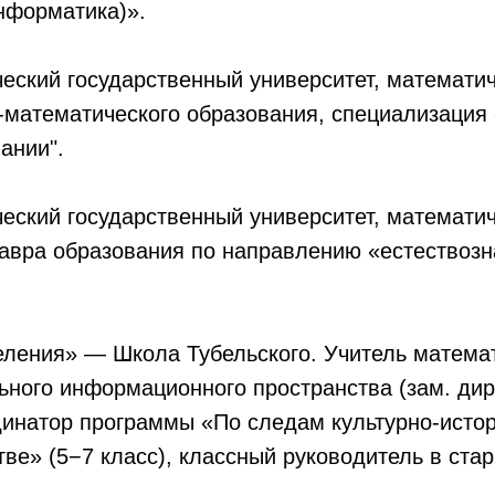
нформатика)».
еский государственный университет, математиче
-математического образования, специализация
ании".
еский государственный университет, математи
лавра образования по направлению «естествозн
ления» — Школа Тубельского. Учитель математ
ьного информационного пространства (зам. дир
динатор программы «По следам культурно-истор
ве» (5−7 класс), классный руководитель в ста