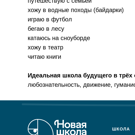
путешествую с семьёй
хожу в водные походы (байдарки)
играю в футбол
бегаю в лесу
катаюсь на сноуборде
хожу в театр
читаю книги
Идеальная школа будущего в трё
любознательность, движение, гумани
ШКОЛА