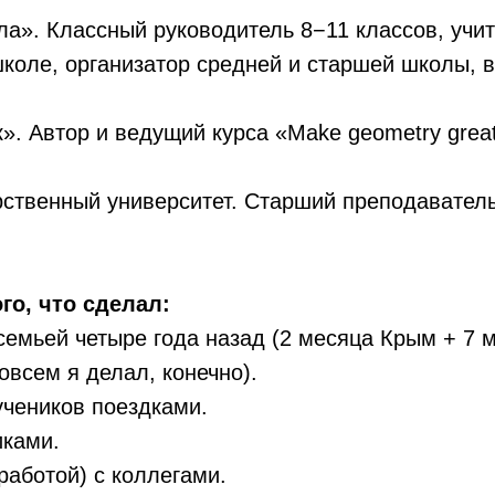
а». Классный руководитель 8−11 классов, учи
школе, организатор средней и старшей школы, 
. Автор и ведущий курса «Make geometry great
арственный университет. Старший преподавател
го, что сделал:
семьей четыре года назад (2 месяца Крым + 7 м
овсем я делал, конечно).
чеников поездками.
иками.
работой) с коллегами.