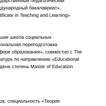
дарственный педагогический
ждународный бакалавриат»,
icate in Teaching and Learning»
сшая школа социальных
иональная переподготовка
фере образования», совместно с The
тратура по направлению «Educational
дена степень Master of Education
ра, специальность «Теория