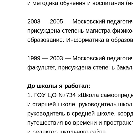
и методика обучения и воспитания (и
2003 — 2005 — Московский педагогич
присуждена степень магистра физико
образование. Информатика в образов
1999 — 2003 — Московский педагогич
факультет, присуждена степень бака
До школы я работал:
1. ГОУ ЦО № 734 «Школа самоопреде
и старшей школе, руководитель школ
руководитель в средней школе, коор
путешествия во времени и пространст
и редактор школьного сайта.