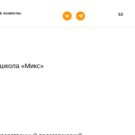
кнопка
Е КАНИКУЛЫ
EN
 школа «Микс»