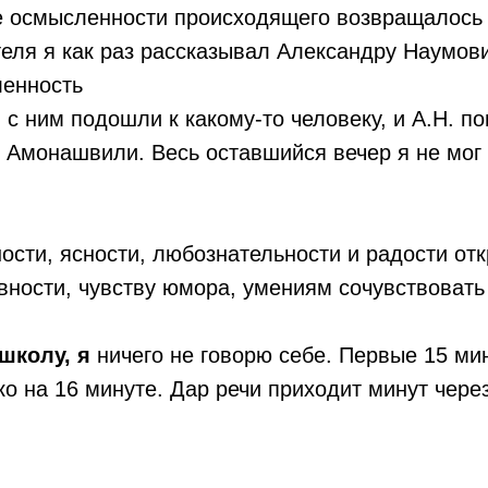
ие осмысленности происходящего возвращалось
теля я как раз рассказывал Александру Наумов
ленность
 ним подошли к какому-то человеку, и А.Н. по
л Амонашвили. Весь оставшийся вечер я не мог
ости, ясности, любознательности и радости от
ивности, чувству юмора, умениям сочувствовать
школу, я
ничего не говорю себе. Первые 15 мин
о на 16 минуте. Дар речи приходит минут через