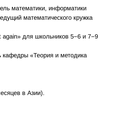
тель математики, информатики
ведущий математического кружка
 again» для школьников 5−6 и 7−9
ь кафедры «Теория и методика
есяцев в Азии).