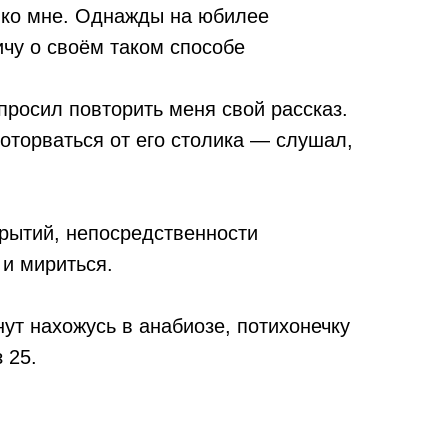
 ко мне. Однажды на юбилее
ичу о своём таком способе
просил повторить меня свой рассказ.
 оторваться от его столика — слушал,
крытий, непосредственности
 и мириться.
ут нахожусь в анабиозе, потихонечку
 25.