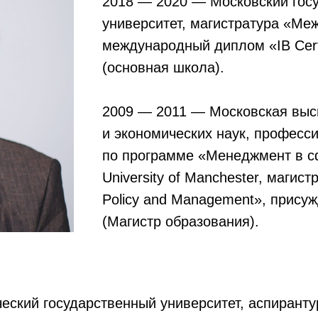
2018 — 2020 — Московский госу
университет, магистратура «Ме
международный диплом «IB Certif
(основная школа).
2009 — 2011 — Московская вы
и экономических наук, професс
по программе «Менеджмент в с
University of Manchester, магис
Policy and Management», присуж
(Магистр образования).
еский государственный университет, аспиранту