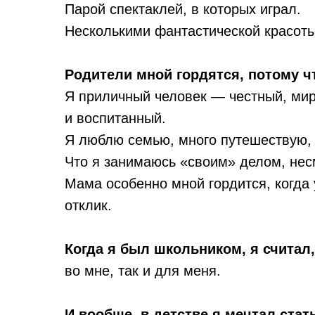
Парой спектаклей, в которых играл.
Несколькими фантастической красоты
Родители мной гордятся, потому ч
Я приличный человек — честный, мир
и воспитанный.
Я люблю семью, много путешествую,
Что я занимаюсь «своим» делом, несм
Мама особенно мной гордится, когда 
отклик.
Когда я был школьником, я считал
во мне, так и для меня.
И вообще, в детстве я мечтал стат